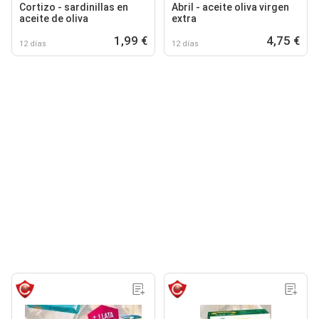
Cortizo - sardinillas en
Abril - aceite oliva virgen
aceite de oliva
extra
1,99 €
4,75 €
12 días
12 días