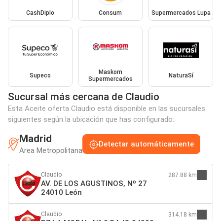
CashDiplo
Consum
Supermercados Lupa
Maskom
Supeco
NaturaSí
Supermercados
Sucursal más cercana de Claudio
Esta Aceite oferta Claudio está disponible en las sucursales
siguientes según la ubicación que has configurado:
Madrid
Detectar automáticamente
Area Metropolitana
Claudio
287.88 km
AV. DE LOS AGUSTINOS, Nº 27
24010 León
Claudio
314.18 km