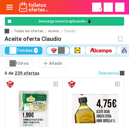
!
Descarga nuestra aplicación 📲
Todas las ofertas
Aceite
Claudio
Aceite oferta Claudio
Tiendas
1
Filtros
Añadir
6 de
239 ofertas
Relevancia