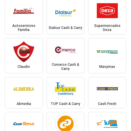
Autoservicios
Supermercados
Dialsur Cash & Carry
Familia
Deza
Comerco Cash &
Claudio
Masymas
Carry
Alimerka
TOP Cash & Carry
Cash Fresh