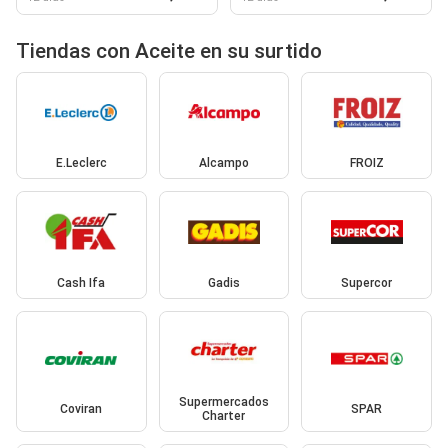
Tiendas con Aceite en su surtido
E.Leclerc
Alcampo
FROIZ
Cash Ifa
Gadis
Supercor
Supermercados
Coviran
SPAR
Charter