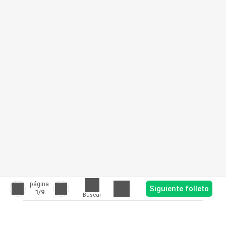
página
Siguiente folleto
1
/9
Buscar