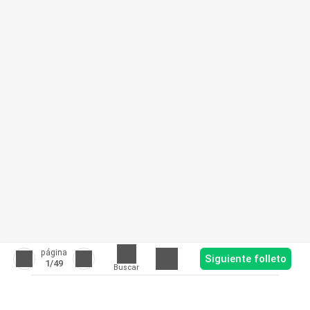
página
Siguiente folleto
1
/49
Buscar