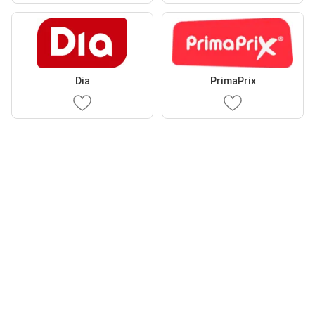
Dia
PrimaPrix