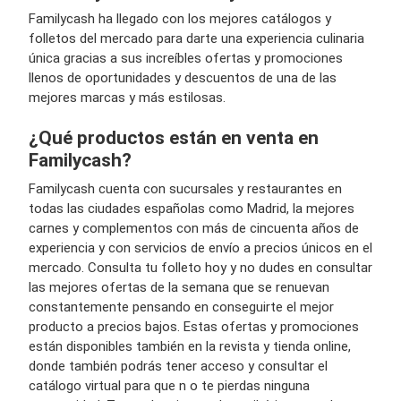
Familycash ha llegado con los mejores catálogos y
folletos del mercado para darte una experiencia culinaria
única gracias a sus increíbles ofertas y promociones
llenos de oportunidades y descuentos de una de las
mejores marcas y más estilosas.
¿Qué productos están en venta en
Familycash?
Familycash cuenta con sucursales y restaurantes en
todas las ciudades españolas como Madrid, la mejores
carnes y complementos con más de cincuenta años de
experiencia y con servicios de envío a precios únicos en el
mercado. Consulta tu folleto hoy y no dudes en consultar
las mejores ofertas de la semana que se renuevan
constantemente pensando en conseguirte el mejor
producto a precios bajos. Estas ofertas y promociones
están disponibles también en la revista y tienda online,
donde también podrás tener acceso y consultar el
catálogo virtual para que n o te pierdas ninguna