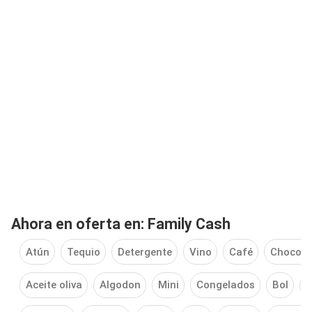
Ahora en oferta en: Family Cash
Atún
Tequio
Detergente
Vino
Café
Chocola
Aceite oliva
Algodon
Mini
Congelados
Bol
C