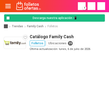
!
Descarga nuestra aplicación 📲
Tiendas
Family Cash
Folletos
Catálogo Family Cash
Folletos
Ubicaciones
39
Última actualización: lunes, 6 de julio de 2026