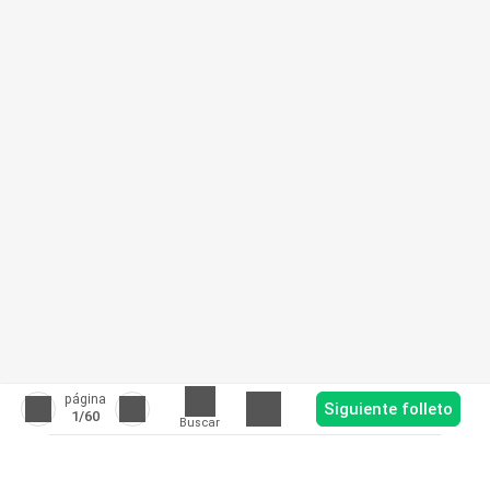
página
Siguiente folleto
1
/60
Buscar