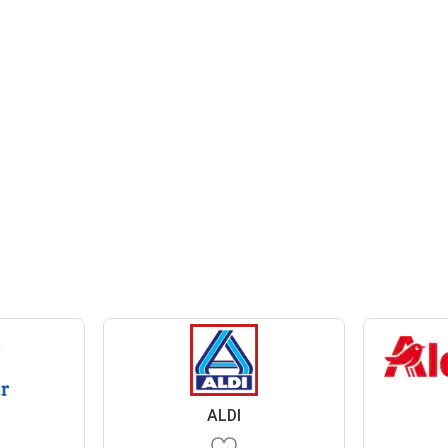
r
ALDI