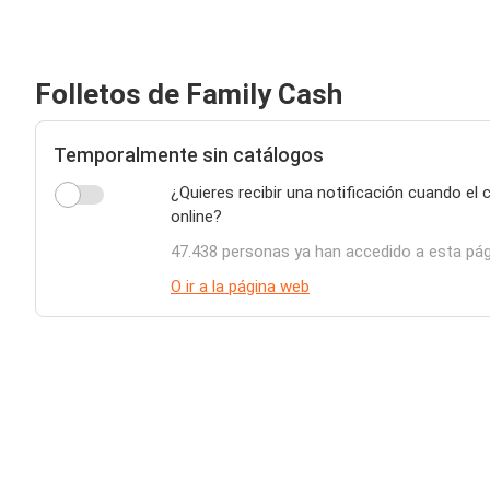
Folletos de Family Cash
Temporalmente sin catálogos
¿Quieres recibir una notificación cuando el
online?
47.438 personas ya han accedido a esta pá
O ir a la página web