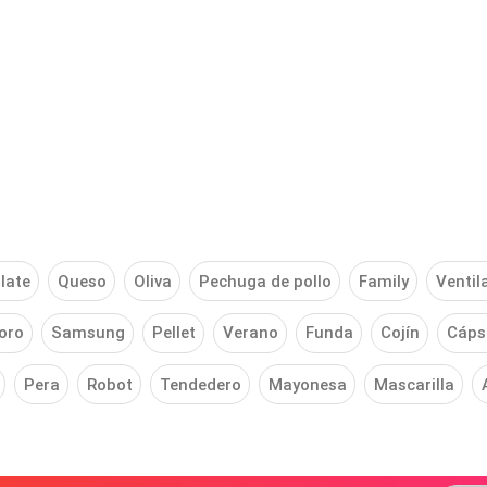
late
Queso
Oliva
Pechuga de pollo
Family
Ventil
oro
Samsung
Pellet
Verano
Funda
Cojín
Cáps
Pera
Robot
Tendedero
Mayonesa
Mascarilla