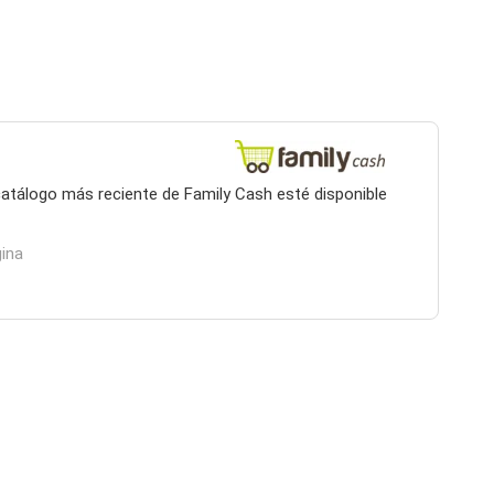
 catálogo más reciente de Family Cash esté disponible
gina