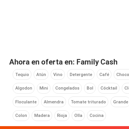
Ahora en oferta en: Family Cash
Tequio
Atún
Vino
Detergente
Café
Choco
Algodon
Mini
Congelados
Bol
Cócktail
Cl
Floculante
Almendra
Tomate triturado
Grande
Colon
Madera
Rioja
Olla
Cocina