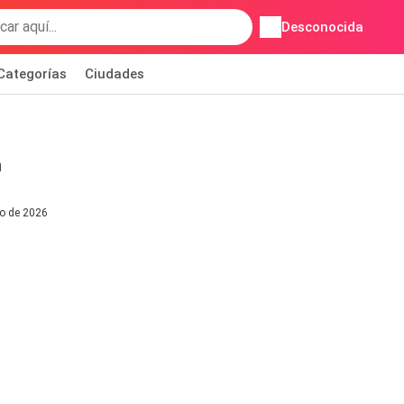
Desconocida
Categorías
Ciudades
h
io de 2026