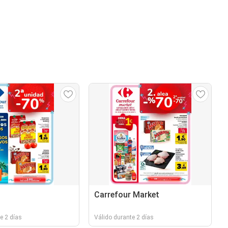
Carrefour Market
e 2 días
Válido durante 2 días