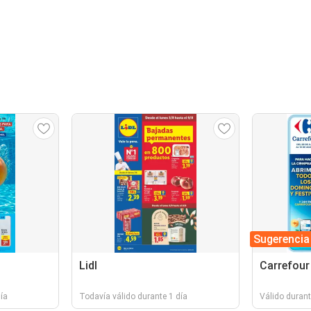
Sugerencia
Lidl
Carrefour
ía
Todavía válido durante 1 día
Válido durant