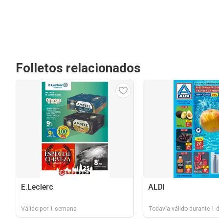
Folletos relacionados
E.Leclerc
ALDI
Válido por 1 semana
Todavía válido durante 1 d