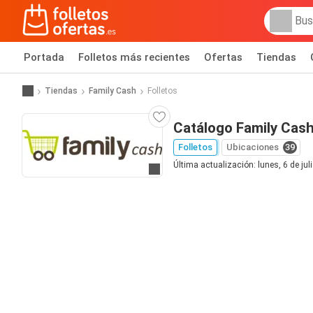
Portada
Folletos más recientes
Ofertas
Tiendas
Tiendas
Family Cash
Folletos
Catálogo Family Cas
Folletos
Ubicaciones
39
Última actualización: lunes, 6 de jul
Ir a la web