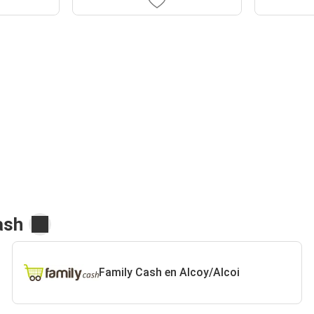
ash
Family Cash en Alcoy/Alcoi