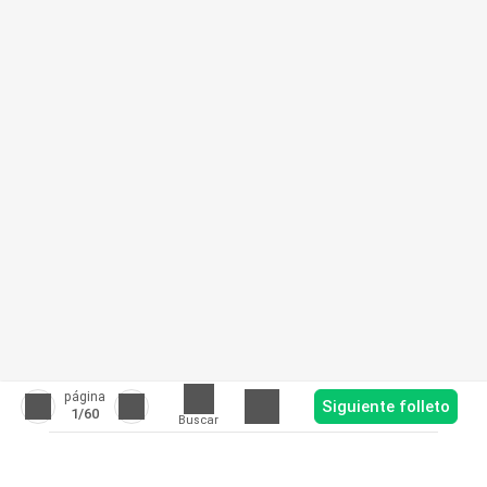
página
Siguiente folleto
1
/60
Buscar