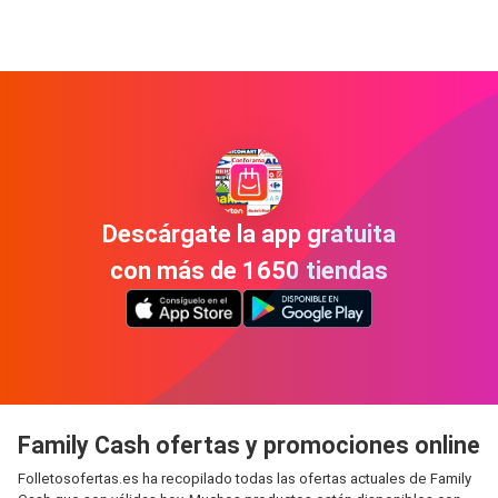
Descárgate la app gratuita
con más de 1650 tiendas
Family Cash ofertas y promociones online
Folletosofertas.es ha recopilado todas las ofertas actuales de Family