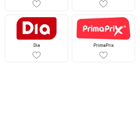
Dia
PrimaPrix