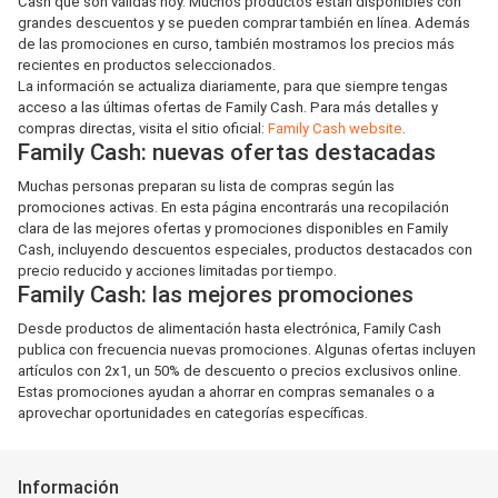
Cash que son válidas hoy. Muchos productos están disponibles con
grandes descuentos y se pueden comprar también en línea. Además
de las promociones en curso, también mostramos los precios más
recientes en productos seleccionados.
La información se actualiza diariamente, para que siempre tengas
acceso a las últimas ofertas de Family Cash. Para más detalles y
compras directas, visita el sitio oficial:
Family Cash website
.
Family Cash: nuevas ofertas destacadas
Muchas personas preparan su lista de compras según las
promociones activas. En esta página encontrarás una recopilación
clara de las mejores ofertas y promociones disponibles en Family
Cash, incluyendo descuentos especiales, productos destacados con
precio reducido y acciones limitadas por tiempo.
Family Cash: las mejores promociones
Desde productos de alimentación hasta electrónica, Family Cash
publica con frecuencia nuevas promociones. Algunas ofertas incluyen
artículos con 2x1, un 50% de descuento o precios exclusivos online.
Estas promociones ayudan a ahorrar en compras semanales o a
aprovechar oportunidades en categorías específicas.
Información