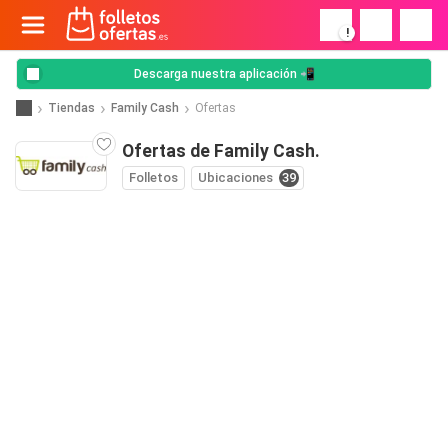
!
Descarga nuestra aplicación 📲
Tiendas
Family Cash
Ofertas
Ofertas de Family Cash.
Folletos
Ubicaciones
39