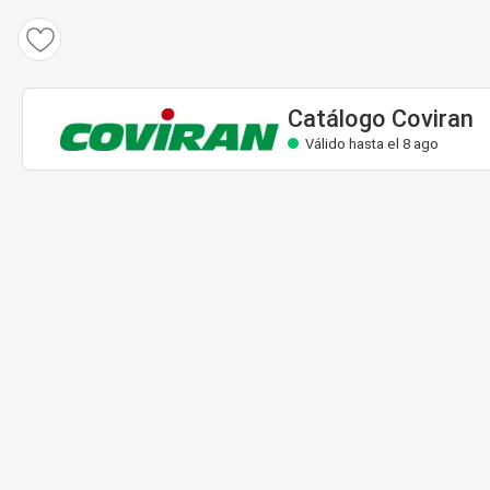
Catálogo Coviran
Válido hasta el 8 ago
Catálogo Coviran
Válido hasta el 8 ago