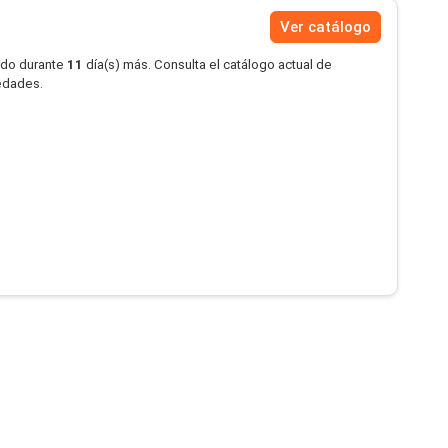
Ver catálogo
ido durante
11
día(s) más. Consulta el catálogo actual de
vedades.