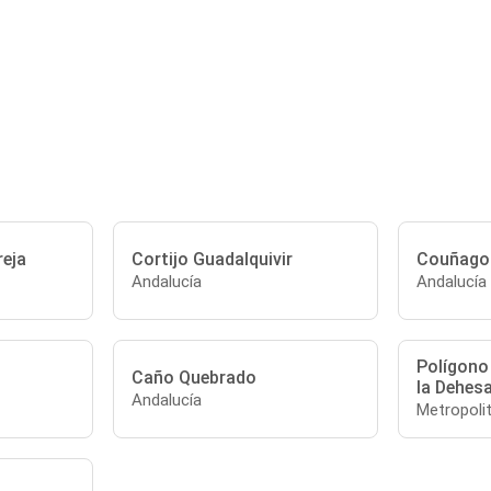
reja
Cortijo Guadalquivir
Couñago
Andalucía
Andalucía
Polígono 
Caño Quebrado
la Dehes
Andalucía
Metropoli