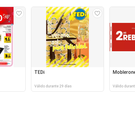
TEDi
Mobleron
Válido durante 29 días
Válido durant