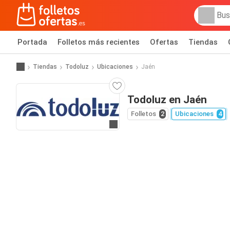
Portada
Folletos más recientes
Ofertas
Tiendas
Tiendas
Todoluz
Ubicaciones
Jaén
Todoluz en Jaén
Folletos
2
Ubicaciones
4
Ir a la web