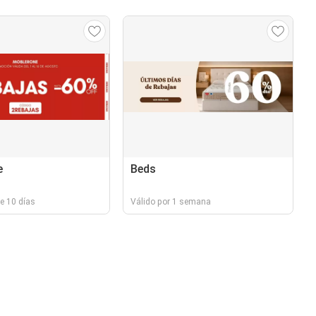
e
Beds
e 10 días
Válido por 1 semana