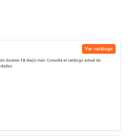
Ver catálogo
ido durante
13
día(s) más. Consulta el catálogo actual de
vedades.