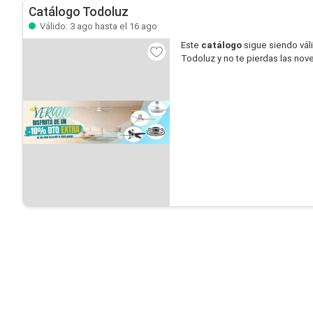
Catálogo Todoluz
Válido: 3 ago hasta el 16 ago
Este
catálogo
sigue siendo vál
Todoluz y no te pierdas las no