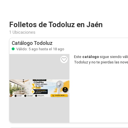
Folletos de Todoluz en Jaén
1 Ubicaciones
Catálogo Todoluz
Válido: 5 ago hasta el 18 ago
Este
catálogo
sigue siendo vál
Todoluz y no te pierdas las no