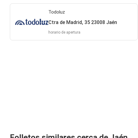
Todoluz
Ctra de Madrid, 35 23008 Jaén
horario de apertura
Folletos similares cerca de Jaén