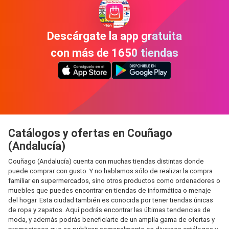
Descárgate la app gratuita
con más de 1650 tiendas
Catálogos y ofertas en Couñago
(Andalucía)
Couñago (Andalucía) cuenta con muchas tiendas distintas donde
puede comprar con gusto. Y no hablamos sólo de realizar la compra
familiar en supermercados, sino otros productos como ordenadores o
muebles que puedes encontrar en tiendas de informática o menaje
del hogar. Esta ciudad también es conocida por tener tiendas únicas
de ropa y zapatos. Aquí podrás encontrar las últimas tendencias de
moda, y además podrás beneficiarte de un amplia gama de ofertas y