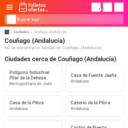
!
Ciudades
Couñago (Andalucía)
Couñago (Andalucía)
No se encontraron tiendas en Couñago (Andalucía).
Ciudades cerca de Couñago (Andalucía)
Polígono Industrial
Casa de Fuente Jaeña
Pilar de la Dehesa
Andalusia
Metropolitana de Jaén
Casa de la Pilica
Caserío de la Pilica
Andalusia
Andalusia
Cortijo de Puerto