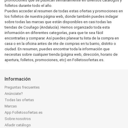
promociones que se publican semanalmente en diversos catálogos y
folletos durante todo el año.
Puedes acceder al resumen de todas estas ofertas y promociones en
los folletos de nuestra página web, donde también puedes indagar
sobre todas las marcas que están disponibles en casi todas las
tiendas de Couñago (Andalucía). Hemos organizado toda esta
información en diferentes categorías, para que te sea fácil
encontrarlas y comparar. Así puedes planear tu lista de la compra en
casa o en la oficina antes de irte de compras en tu barrio, distrito o
ciudad. En resumen, puedes encontrar toda la información que
necesitas sobre cualquier tienda (página web, dirección, horario de
apertura, folletos, promociones, etc) en Folletosofertas.es.
Información
Preguntas frecuentes
Anúnciate?
Todas las ofertas
Marcas
App Folletosofertas.es
Sobre nosotros
Añadir catálogo