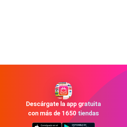
Descárgate la app gratuita
con más de 1650 tiendas