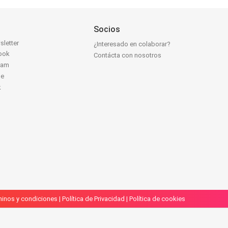
Socios
sletter
¿Interesado en colaborar?
ook
Contácta con nosotros
ram
be
k
inos y condiciones
|
Política de Privacidad
|
Política de cookies