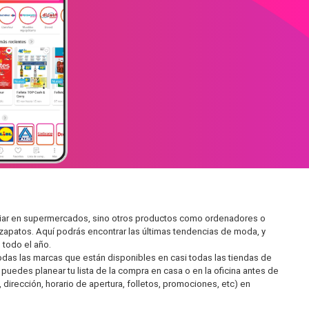
iliar en supermercados, sino otros productos como ordenadores o
zapatos. Aquí podrás encontrar las últimas tendencias de moda, y
todo el año.
as las marcas que están disponibles en casi todas las tiendas de
puedes planear tu lista de la compra en casa o en la oficina antes de
 dirección, horario de apertura, folletos, promociones, etc) en