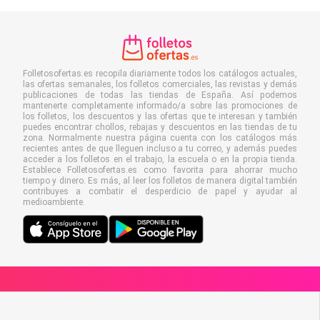
Folletosofertas.es recopila diariamente todos los catálogos actuales,
las ofertas semanales, los folletos comerciales, las revistas y demás
publicaciones de todas las tiendas de España. Así podemos
mantenerte completamente informado/a sobre las promociones de
los folletos, los descuentos y las ofertas que te interesan y también
puedes encontrar chollos, rebajas y descuentos en las tiendas de tu
zona. Normalmente nuestra página cuenta con los catálogos más
recientes antes de que lleguen incluso a tu correo, y además puedes
acceder a los folletos en el trabajo, la escuela o en la propia tienda.
Establece Folletosofertas.es como favorita para ahorrar mucho
tiempo y dinero. Es más, al leer los folletos de manera digital también
contribuyes a combatir el desperdicio de papel y ayudar al
medioambiente.