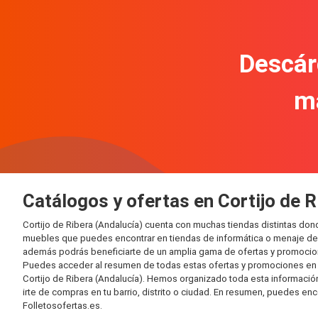
Descár
m
Catálogos y ofertas en Cortijo de R
Cortijo de Ribera (Andalucía) cuenta con muchas tiendas distintas d
muebles que puedes encontrar en tiendas de informática o menaje del 
además podrás beneficiarte de un amplia gama de ofertas y promocion
Puedes acceder al resumen de todas estas ofertas y promociones en l
Cortijo de Ribera (Andalucía). Hemos organizado toda esta información 
irte de compras en tu barrio, distrito o ciudad. En resumen, puedes enc
Folletosofertas.es.