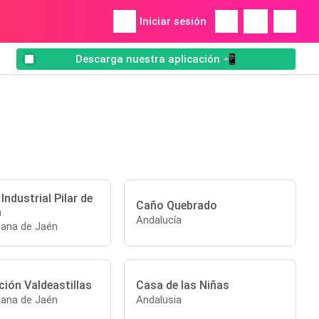
Iniciar sesión
Descarga nuestra aplicación 📲
Industrial Pilar de
Caño Quebrado
a
Andalucía
tana de Jaén
ión Valdeastillas
Casa de las Niñas
tana de Jaén
Andalusia