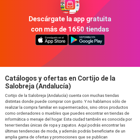
Descárgate la app gratuita
con más de 1650 tiendas
Catálogos y ofertas en Cortijo de la
Salobreja (Andalucía)
Cortijo de la Salobreja (Andalucía) cuenta con muchas tiendas
distintas donde puede comprar con gusto. Y no hablamos sólo de
realizar la compra familiar en supermercados, sino otros productos
como ordenadores o muebles que puedes encontrar en tiendas de
informática o menaje del hogar. Esta ciudad también es conocida por
tener tiendas únicas de ropa y zapatos. Aquí podrás encontrar las
últimas tendencias de moda, y además podrás beneficiarte de un
amplia gama de ofertas y promociones que se publican