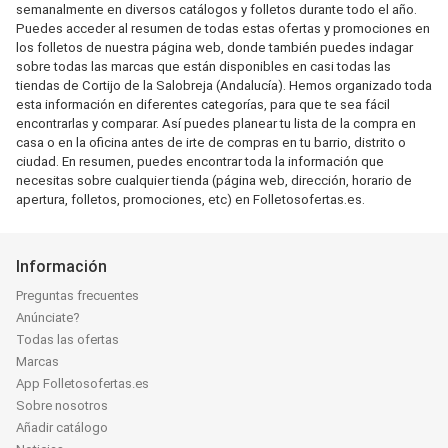
semanalmente en diversos catálogos y folletos durante todo el año.
Puedes acceder al resumen de todas estas ofertas y promociones en
los folletos de nuestra página web, donde también puedes indagar
sobre todas las marcas que están disponibles en casi todas las
tiendas de Cortijo de la Salobreja (Andalucía). Hemos organizado toda
esta información en diferentes categorías, para que te sea fácil
encontrarlas y comparar. Así puedes planear tu lista de la compra en
casa o en la oficina antes de irte de compras en tu barrio, distrito o
ciudad. En resumen, puedes encontrar toda la información que
necesitas sobre cualquier tienda (página web, dirección, horario de
apertura, folletos, promociones, etc) en Folletosofertas.es.
Información
Preguntas frecuentes
Anúnciate?
Todas las ofertas
Marcas
App Folletosofertas.es
Sobre nosotros
Añadir catálogo