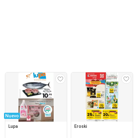
Nuevo
Lupa
Eroski