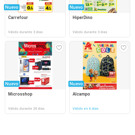
Nuevo
Nuevo
Carrefour
HiperDino
Válido durante 3 días
Válido durante 3 días
Nuevo
Nuevo
Microsshop
Alcampo
Válido durante 24 días
Válido en 6 días