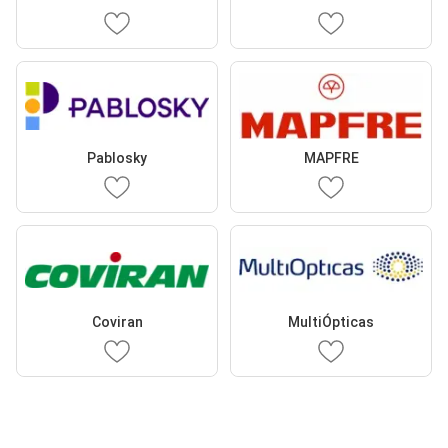
Pablosky
MAPFRE
Coviran
MultiÓpticas