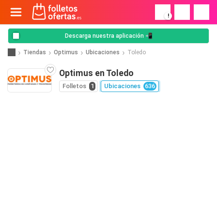
!
Descarga nuestra aplicación 📲
Tiendas
Optimus
Ubicaciones
Toledo
Optimus en Toledo
Folletos
1
Ubicaciones
636