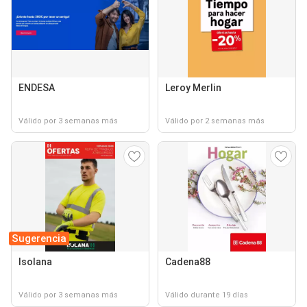
ENDESA
Leroy Merlin
Válido por 3 semanas más
Válido por 2 semanas más
Sugerencia
Isolana
Cadena88
Válido por 3 semanas más
Válido durante 19 días