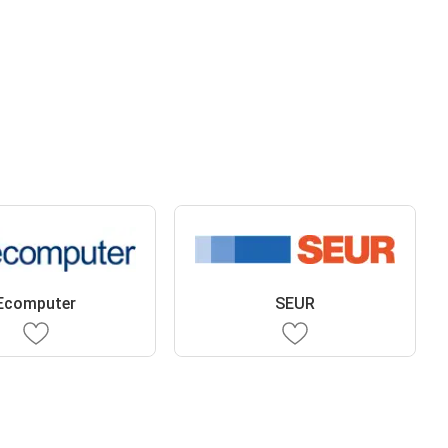
Ecomputer
SEUR