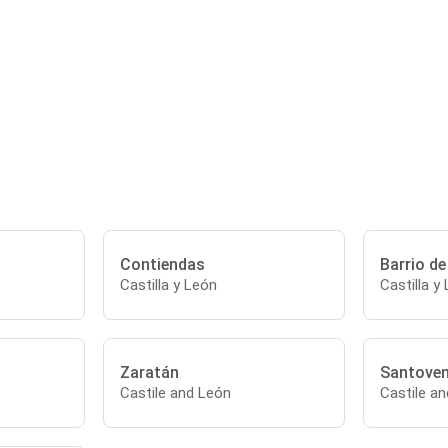
Contiendas
Barrio de
Castilla y León
Castilla y
Zaratán
Santoven
Castile and León
Castile a