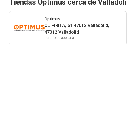
Tiendas Optimus cerca de Valladol
Optimus
CL PIRITA, 61 47012 Valladolid,
47012 Valladolid
horario de apertura