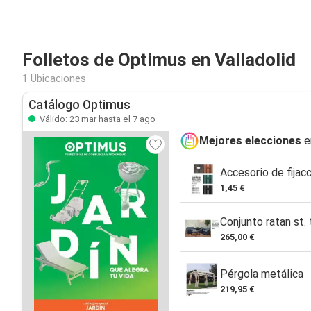
Folletos de Optimus en Valladolid
1 Ubicaciones
Catálogo Optimus
Válido: 23 mar hasta el 7 ago
Mejores elecciones
e
Accesorio de fijacc
1,45 €
Conjunto ratan st.
265,00 €
Pérgola metálica
219,95 €