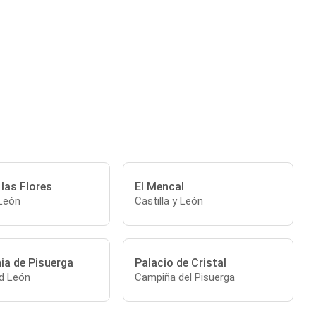
 las Flores
El Mencal
 León
Castilla y León
ia de Pisuerga
Palacio de Cristal
nd León
Campiña del Pisuerga