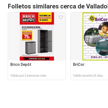
Folletos similares cerca de Vallado
Brico Depôt
BriCor
Válido por 3 semanas más
Válido durante 25 días