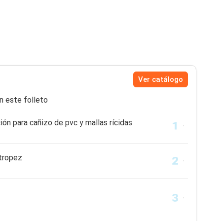
Ver catálogo
n este folleto
ión para cañizo de pvc y mallas rícidas
 tropez