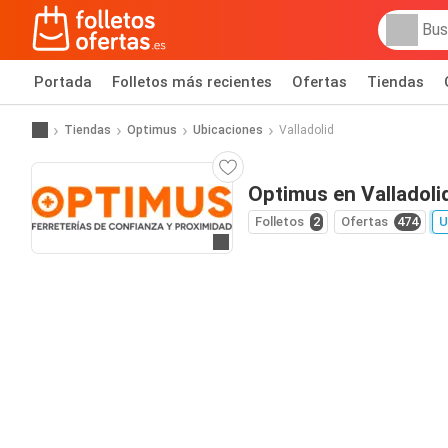
Portada
Folletos más recientes
Ofertas
Tiendas
Tiendas
Optimus
Ubicaciones
Valladolid
Optimus en Valladoli
Folletos
2
Ofertas
474
U
Ir a la web