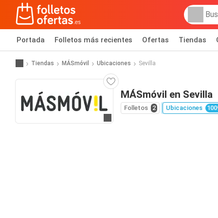
Portada
Folletos más recientes
Ofertas
Tiendas
Tiendas
MÁSmóvil
Ubicaciones
Sevilla
MÁSmóvil en Sevilla
Folletos
2
Ubicaciones
100
Ir a la web