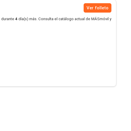
Ver folleto
o durante
4
día(s) más. Consulta el catálogo actual de MÁSmóvil y