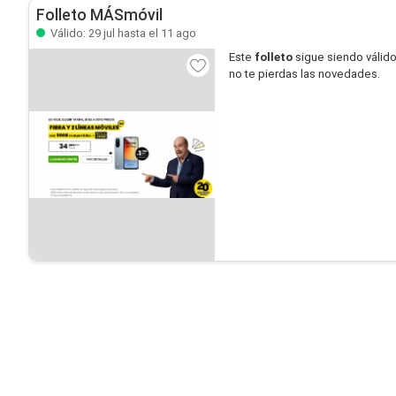
Folleto MÁSmóvil
Válido: 29 jul hasta el 11 ago
Este
folleto
sigue siendo válid
no te pierdas las novedades.