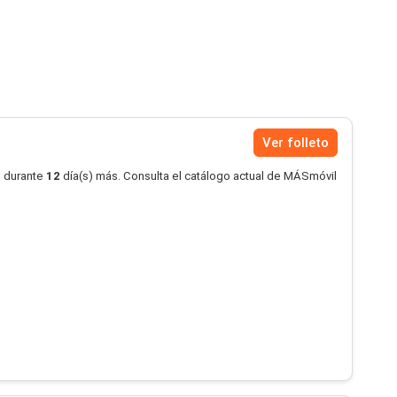
Ver folleto
o durante
12
día(s) más. Consulta el catálogo actual de MÁSmóvil