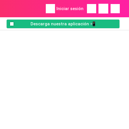
Iniciar sesión
Descarga nuestra aplicación 📲