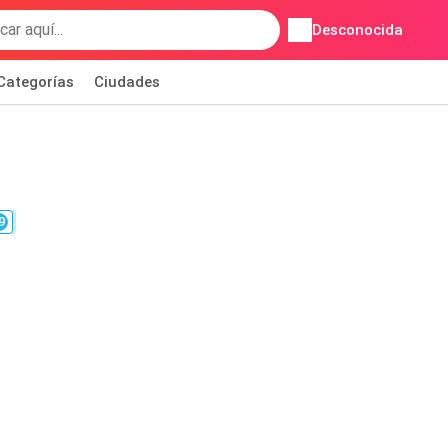
Desconocida
Categorías
Ciudades
9