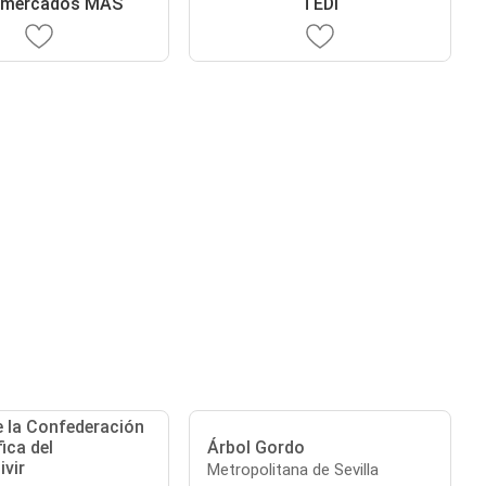
rmercados MAS
TEDi
e la Confederación
ica del
Árbol Gordo
ivir
Metropolitana de Sevilla