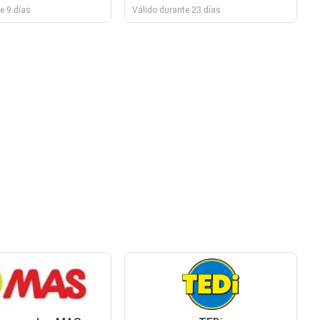
e 9 días
Válido durante 23 días