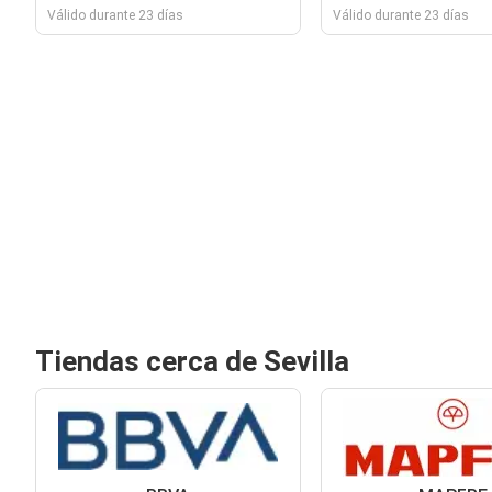
Válido durante 23 días
Válido durante 23 días
Tiendas cerca de Sevilla