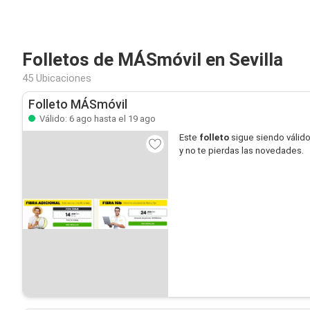
Folletos de MÁSmóvil en Sevilla
45 Ubicaciones
Folleto MÁSmóvil
Válido: 6 ago hasta el 19 ago
Este
folleto
sigue siendo válid
y no te pierdas las novedades.