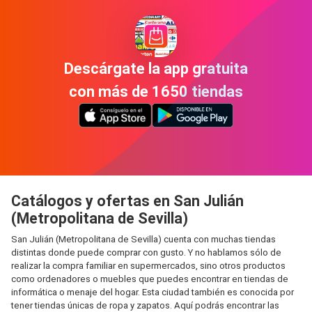
Descárgate la app gratuita
con más de 1650 tiendas
Catálogos y ofertas en San Julián
(Metropolitana de Sevilla)
San Julián (Metropolitana de Sevilla) cuenta con muchas tiendas
distintas donde puede comprar con gusto. Y no hablamos sólo de
realizar la compra familiar en supermercados, sino otros productos
como ordenadores o muebles que puedes encontrar en tiendas de
informática o menaje del hogar. Esta ciudad también es conocida por
tener tiendas únicas de ropa y zapatos. Aquí podrás encontrar las