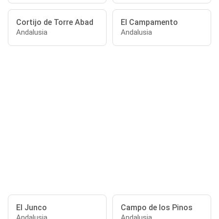
Cortijo de Torre Abad
El Campamento
Andalusia
Andalusia
El Junco
Campo de los Pinos
Andalusia
Andalusia