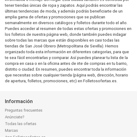
tener tiendas únicas de ropa y zapatos. Aquí podrás encontrar las
últimas tendencias de moda, y además podrás beneficiarte de un
amplia gama de ofertas y promociones que se publican
semanalmente en diversos catálogos y folletos durante todo el año.
Puedes acceder al resumen de todas estas ofertas y promociones en
los folletos de nuestra página web, donde también puedes indagar
sobre todas las marcas que están disponibles en casi todas las
tiendas de San José Obrero (Metropolitana de Sevilla). Hemos
organizado toda esta información en diferentes categorías, para que
te sea fácil encontrarlas y comparar. Así puedes planear tu lista de la
compra en casa o en la oficina antes de irte de compras en tu barrio,
distrito o ciudad. En resumen, puedes encontrar toda la información
que necesitas sobre cualquier tienda (página web, dirección, horario
de apertura, folletos, promociones, etc) en Folletosofertas.es.
Información
Preguntas frecuentes
Anúnciate?
Todas las ofertas
Marcas