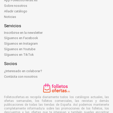
App Folletosofertas.es
Sobre nosotros
Añadir catálogo
Noticias
Servicios
Inscribirse en la newsletter
Síguenos en Facebook
Síguenos en Instagram
Síguenos en Youtube
Síguenos en TikTok
Socios
¿Interesado en colaborar?
Contácta con nosotros
Folletosofertas.es recopila diariamente todos los catálogos actuales, las
ofertas semanales, los folletos comerciales, las revistas y demás
publicaciones de todas las tiendas de España. Así podemos mantenerte
completamente informado/a sobre las promociones de los folletos, los
descuentos y las ofertas que te interesan y también puedes encontrar