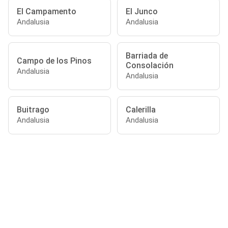
El Campamento
El Junco
Andalusia
Andalusia
Barriada de
Campo de los Pinos
Consolación
Andalusia
Andalusia
Buitrago
Calerilla
Andalusia
Andalusia