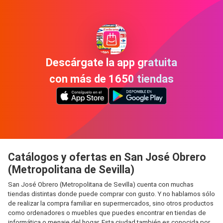
Descárgate la app gratuita
con más de 1650 tiendas
Catálogos y ofertas en San José Obrero
(Metropolitana de Sevilla)
San José Obrero (Metropolitana de Sevilla) cuenta con muchas
tiendas distintas donde puede comprar con gusto. Y no hablamos sólo
de realizar la compra familiar en supermercados, sino otros productos
como ordenadores o muebles que puedes encontrar en tiendas de
informática o menaje del hogar. Esta ciudad también es conocida por