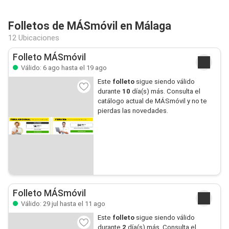
Folletos de MÁSmóvil en Málaga
12 Ubicaciones
Folleto MÁSmóvil
Válido: 6 ago hasta el 19 ago
Este
folleto
sigue siendo válido
durante
10
día(s) más. Consulta el
catálogo actual de MÁSmóvil y no te
pierdas las novedades.
Folleto MÁSmóvil
Válido: 29 jul hasta el 11 ago
Este
folleto
sigue siendo válido
durante
2
día(s) más. Consulta el