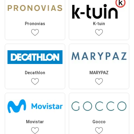
Pronovias
K-tuin
Decathlon
MARYPAZ
Movistar
Gocco