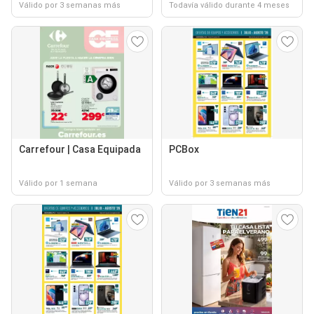
Válido por 3 semanas más
Todavía válido durante 4 meses
Carrefour | Casa Equipada
PCBox
Válido por 1 semana
Válido por 3 semanas más