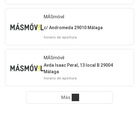
MÁSmóvil
c/ Andromeda 29010 Málaga
horario de apertura
MÁSmóvil
Avda Isaac Peral, 13 local B 29004
Málaga
horario de apertura
Más