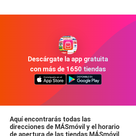
Descárgate la app gratuita
con más de 1650 tiendas
Aquí encontrarás todas las
direcciones de MÁSmóvil y el horario
de apertura de las tiendas MÁSmóvil