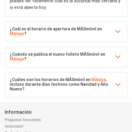
puedes ver fácilmente cuál es la sucursal más cercana y
si está abierta hoy.
¿Cuál es el horario de apertura de MÁSmóvil en
Málaga
?
¿Cuándo se publica el nuevo folleto MÁSmóvil en
Málaga
?
¿Cuáles son los horarios de MÁSmóvil en
Málaga
,
incluso durante días festivos como Navidad y Año
Nuevo?
Información
Preguntas frecuentes
Anúnciate?