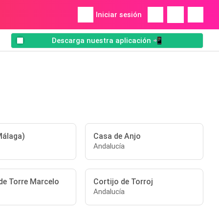
Iniciar sesión
Descarga nuestra aplicación 📲
Málaga)
Casa de Anjo
Andalucía
de Torre Marcelo
Cortijo de Torroj
Andalucía