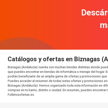
Descár
m
Catálogos y ofertas en Biznagas (A
Biznagas (Andalucía) cuenta con muchas tiendas distintas donde pued
que puedes encontrar en tiendas de informática o menaje del hogar. E
podrás beneficiarte de un amplia gama de ofertas y promociones que s
Puedes acceder al resumen de todas estas ofertas y promociones en l
Biznagas (Andalucía). Hemos organizado toda esta información en difere
compras en tu barrio, distrito o ciudad. En resumen, puedes encontrar 
Folletosofertas.es.