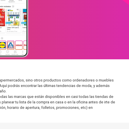
n supermercados, sino otros productos como ordenadores o muebles
 Aquí podrás encontrar las últimas tendencias de moda, y además
año.
as las marcas que están disponibles en casi todas las tiendas de
lanear tu lista de la compra en casa o en la oficina antes de irte de
ón, horario de apertura, folletos, promociones, etc) en