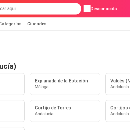
Desconocida
Categorías
Ciudades
ucía)
Explanada de la Estación
Valdés (
Málaga
Andalucía
Cortijo de Torres
Cortijos 
Andalucía
Andalucía