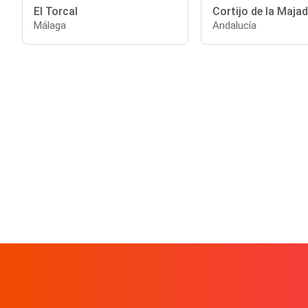
El Torcal
Cortijo de la Maja
Málaga
Andalucía