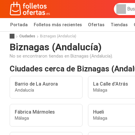
Portada
Folletos más recientes
Ofertas
Tiendas
Ciudades
Biznagas (Andalucía)
Biznagas (Andalucía)
No se encontraron tiendas en Biznagas (Andalucía).
Ciudades cerca de Biznagas (Andal
Barrio de La Aurora
La Calle d'Atrás
Andalucía
Málaga
Fábrica Mármoles
Hueli
Málaga
Málaga