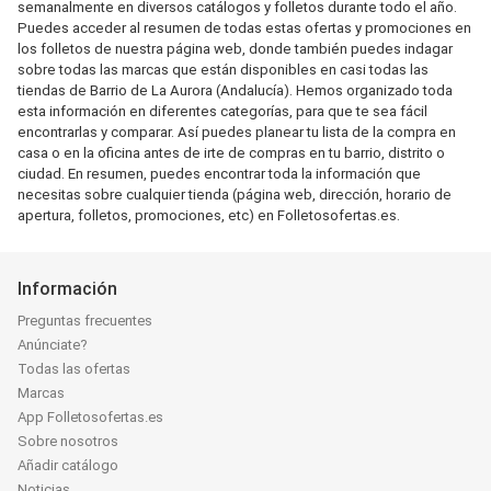
semanalmente en diversos catálogos y folletos durante todo el año.
Puedes acceder al resumen de todas estas ofertas y promociones en
los folletos de nuestra página web, donde también puedes indagar
sobre todas las marcas que están disponibles en casi todas las
tiendas de Barrio de La Aurora (Andalucía). Hemos organizado toda
esta información en diferentes categorías, para que te sea fácil
encontrarlas y comparar. Así puedes planear tu lista de la compra en
casa o en la oficina antes de irte de compras en tu barrio, distrito o
ciudad. En resumen, puedes encontrar toda la información que
necesitas sobre cualquier tienda (página web, dirección, horario de
apertura, folletos, promociones, etc) en Folletosofertas.es.
Información
Preguntas frecuentes
Anúnciate?
Todas las ofertas
Marcas
App Folletosofertas.es
Sobre nosotros
Añadir catálogo
Noticias