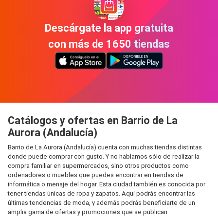
Descárgate la app gratuita
con más de 1650 tiendas
Catálogos y ofertas en Barrio de La
Aurora (Andalucía)
Barrio de La Aurora (Andalucía) cuenta con muchas tiendas distintas
donde puede comprar con gusto. Y no hablamos sólo de realizar la
compra familiar en supermercados, sino otros productos como
ordenadores o muebles que puedes encontrar en tiendas de
informática o menaje del hogar. Esta ciudad también es conocida por
tener tiendas únicas de ropa y zapatos. Aquí podrás encontrar las
últimas tendencias de moda, y además podrás beneficiarte de un
amplia gama de ofertas y promociones que se publican