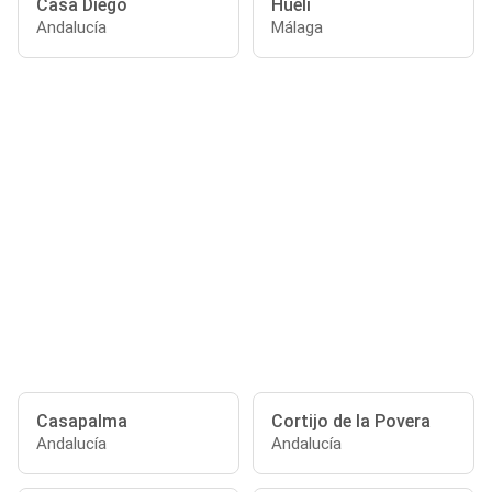
Casa Diego
Hueli
Andalucía
Málaga
Casapalma
Cortijo de la Povera
Andalucía
Andalucía