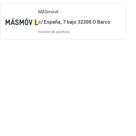
MÁSmóvil
c/ España, 7 bajo 32300 O Barco
horario de apertura