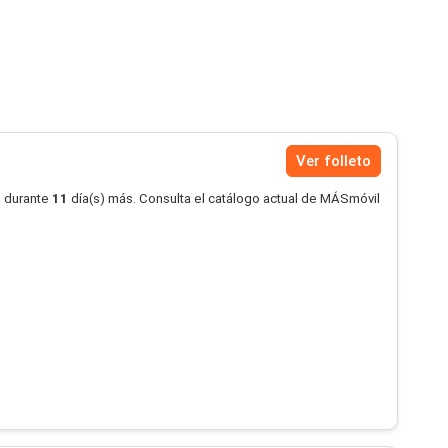
Ver folleto
o durante
11
día(s) más. Consulta el catálogo actual de MÁSmóvil