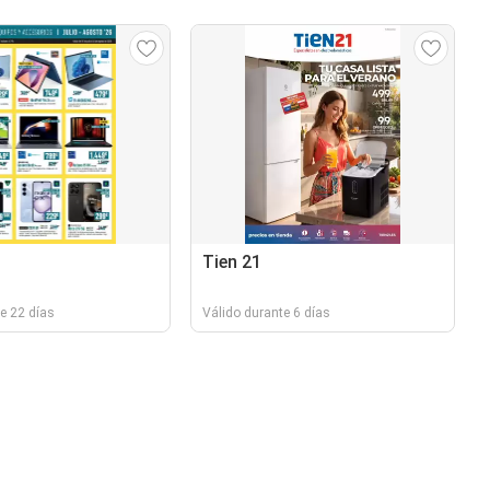
Tien 21
e 22 días
Válido durante 6 días