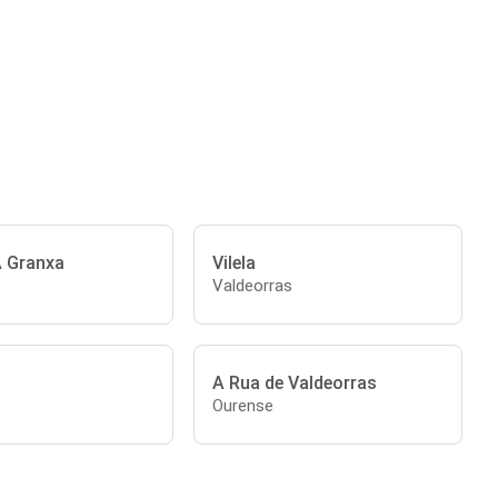
A Granxa
Vilela
Valdeorras
A Rua de Valdeorras
Ourense