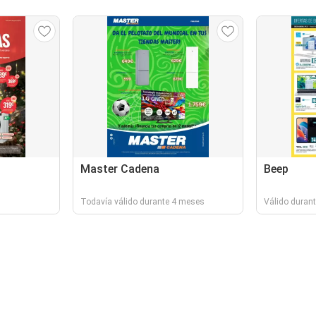
Master Cadena
Beep
Todavía válido durante 4 meses
Válido durant