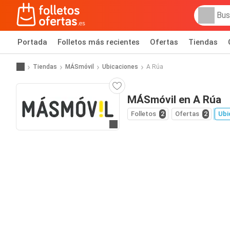
Portada
Folletos más recientes
Ofertas
Tiendas
Tiendas
MÁSmóvil
Ubicaciones
A Rúa
MÁSmóvil en A Rúa
Folletos
2
Ofertas
2
Ubi
Ir a la web