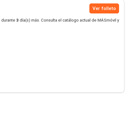
Ver folleto
o durante
3
día(s) más. Consulta el catálogo actual de MÁSmóvil y