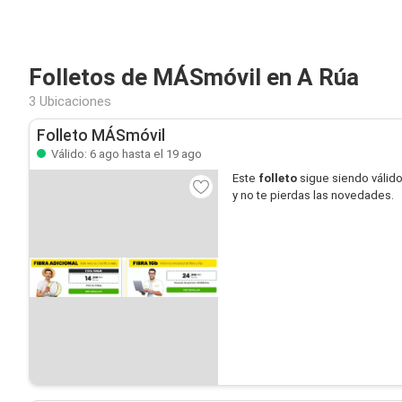
Folletos de MÁSmóvil en A Rúa
3 Ubicaciones
Folleto MÁSmóvil
Válido: 6 ago hasta el 19 ago
Este
folleto
sigue siendo válid
y no te pierdas las novedades.