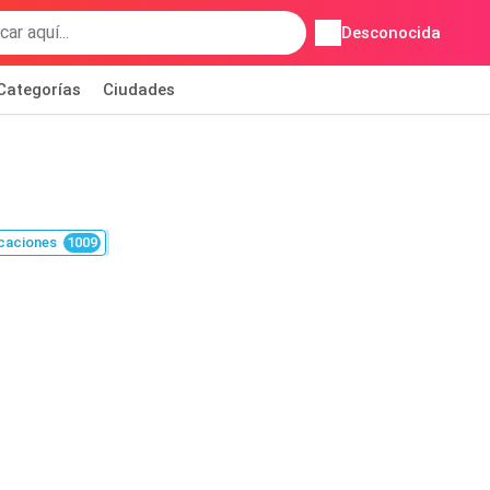
Desconocida
Categorías
Ciudades
caciones
1009