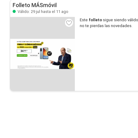
Folleto MÁSmóvil
Válido: 29 jul hasta el 11 ago
Este
folleto
sigue siendo válid
no te pierdas las novedades.