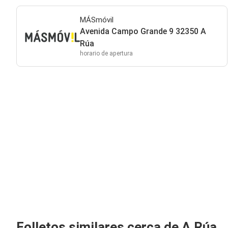
MÁSmóvil
Avenida Campo Grande 9 32350 A
Rúa
horario de apertura
Folletos similares cerca de A Rúa