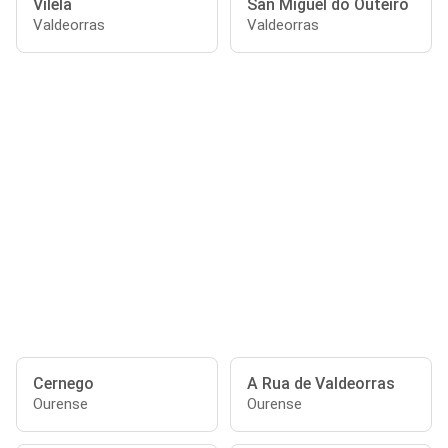
Vilela
San Miguel do Outeiro
Valdeorras
Valdeorras
Cernego
A Rua de Valdeorras
Ourense
Ourense