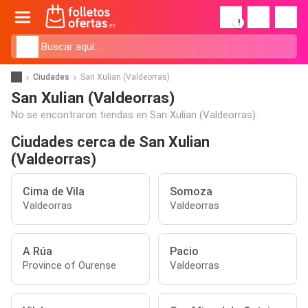
!
Ciudades
San Xulian (Valdeorras)
San Xulian (Valdeorras)
No se encontraron tiendas en San Xulian (Valdeorras).
Ciudades cerca de San Xulian
(Valdeorras)
Cima de Vila
Somoza
Valdeorras
Valdeorras
A Rúa
Pacio
Province of Ourense
Valdeorras