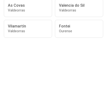
As Covas
Valencia do Sil
Valdeorras
Valdeorras
Vilamartín
Fontei
Valdeorras
Ourense