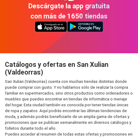
Descárgate la app gratuita
con más de 1650 tiendas
Catálogos y ofertas en San Xulian
(Valdeorras)
San Xulian (Valdeorras) cuenta con muchas tiendas distintas donde
puede comprar con gusto. Y no hablamos sólo de realizar la compra
familiar en supermercados, sino otros productos como ordenadores o
muebles que puedes encontrar en tiendas de informática o menaje
del hogar. Esta ciudad también es conocida por tener tiendas únicas
de ropa y zapatos. Aquí podrás encontrar las últimas tendencias de
moda, y además podrás beneficiarte de un amplia gama de ofertas y
promociones que se publican semanalmente en diversos catálogos y
folletos durante todo el año.
Puedes acceder al resumen de todas estas ofertas y promociones en