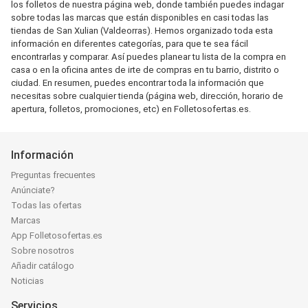
los folletos de nuestra página web, donde también puedes indagar
sobre todas las marcas que están disponibles en casi todas las
tiendas de San Xulian (Valdeorras). Hemos organizado toda esta
información en diferentes categorías, para que te sea fácil
encontrarlas y comparar. Así puedes planear tu lista de la compra en
casa o en la oficina antes de irte de compras en tu barrio, distrito o
ciudad. En resumen, puedes encontrar toda la información que
necesitas sobre cualquier tienda (página web, dirección, horario de
apertura, folletos, promociones, etc) en Folletosofertas.es.
Información
Preguntas frecuentes
Anúnciate?
Todas las ofertas
Marcas
App Folletosofertas.es
Sobre nosotros
Añadir catálogo
Noticias
Servicios