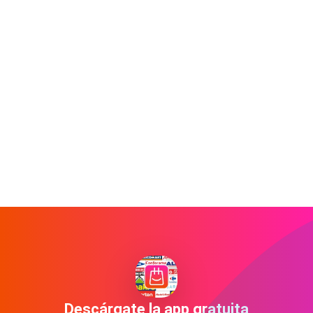
Descárgate la app gratuita