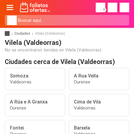
!
Ciudades
Vilela (Valdeorras)
Vilela (Valdeorras)
No se encontraron tiendas en Vilela (Valdeorras).
Ciudades cerca de Vilela (Valdeorras)
Somoza
A Rua Vella
Valdeorras
Ourense
A Rúa e A Granxa
Cima de Vila
Ourense
Valdeorras
Fontei
Barxela