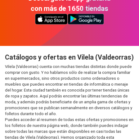
con más de 1650 tiendas
Catálogos y ofertas en Vilela (Valdeorras)
Vilela (Valdeorras) cuenta con muchas tiendas distintas donde puede
comprar con gusto. Y no hablamos sólo de realizar la compra familiar
en supermercados, sino otros productos como ordenadores o
muebles que puedes encontrar en tiendas de informática o menaje
del hogar. Esta ciudad también es conocida por tener tiendas únicas
de ropa y zapatos. Aquí podrás encontrar las últimas tendencias de
moda, y además podrás beneficiarte de un amplia gama de ofertas y
promociones que se publican semanalmente en diversos catálogos y
folletos durante todo el año.
Puedes acceder al resumen de todas estas ofertas y promociones en
los folletos de nuestra página web, donde también puedes indagar
sobre todas las marcas que están disponibles en casi todas las
tiendas de Vilela (Valdeorras). Hemos organizado toda esta