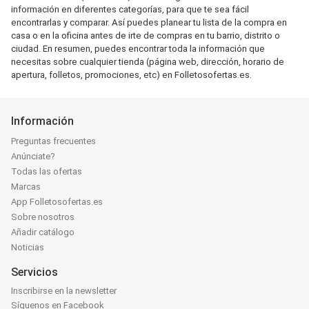
información en diferentes categorías, para que te sea fácil
encontrarlas y comparar. Así puedes planear tu lista de la compra en
casa o en la oficina antes de irte de compras en tu barrio, distrito o
ciudad. En resumen, puedes encontrar toda la información que
necesitas sobre cualquier tienda (página web, dirección, horario de
apertura, folletos, promociones, etc) en Folletosofertas.es.
Información
Preguntas frecuentes
Anúnciate?
Todas las ofertas
Marcas
App Folletosofertas.es
Sobre nosotros
Añadir catálogo
Noticias
Servicios
Inscribirse en la newsletter
Síguenos en Facebook