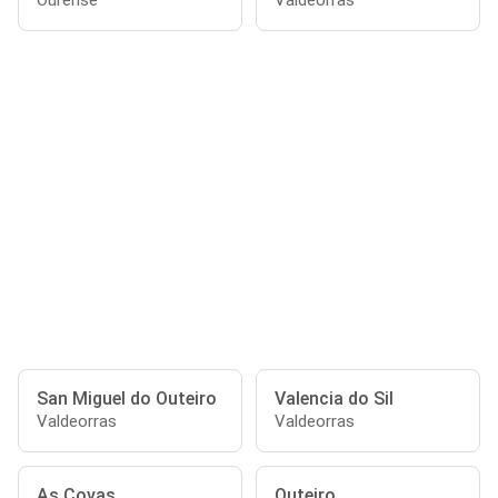
Ourense
Valdeorras
San Miguel do Outeiro
Valencia do Sil
Valdeorras
Valdeorras
As Covas
Outeiro