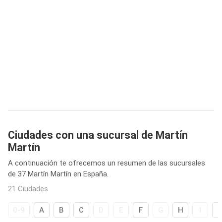
Ciudades con una sucursal de Martín
Martín
A continuación te ofrecemos un resumen de las sucursales
de 37 Martín Martín en España.
21 Ciudades
0-9
A
B
C
D
E
F
G
H
I