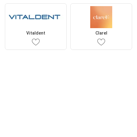
Vitaldent
Clarel