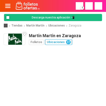
!
Descarga nuestra aplicación 📲
Tiendas
Martín Martín
Ubicaciones
Zaragoza
Martín Martín en Zaragoza
Folletos
Ubicaciones
37