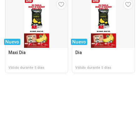
Nuevo
Nuevo
Maxi Dia
Dia
Válido durante 5 días
Válido durante 5 días