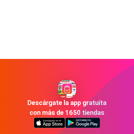
Descárgate la app gratuita
con más de 1650 tiendas