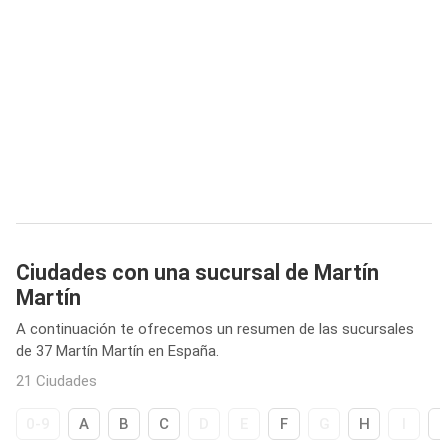
Ciudades con una sucursal de Martín
Martín
A continuación te ofrecemos un resumen de las sucursales
de 37 Martín Martín en España.
21 Ciudades
0-9
A
B
C
D
E
F
G
H
I