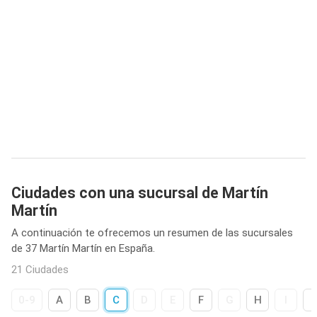
Ciudades con una sucursal de Martín
Martín
A continuación te ofrecemos un resumen de las sucursales
de 37 Martín Martín en España.
21 Ciudades
0-9
A
B
C
D
E
F
G
H
I