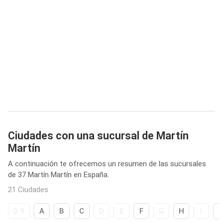
Ciudades con una sucursal de Martín
Martín
A continuación te ofrecemos un resumen de las sucursales
de 37 Martín Martín en España.
21 Ciudades
0-9
A
B
C
D
E
F
G
H
I