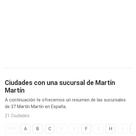
Ciudades con una sucursal de Martín
Martín
A continuación te ofrecemos un resumen de las sucursales
de 37 Martín Martín en España.
21 Ciudades
0-9
A
B
C
D
E
F
G
H
I