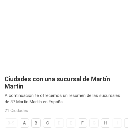
Ciudades con una sucursal de Martín
Martín
A continuación te ofrecemos un resumen de las sucursales
de 37 Martín Martín en España.
21 Ciudades
0-9
A
B
C
D
E
F
G
H
I