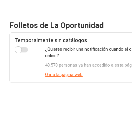
Folletos de La Oportunidad
Temporalmente sin catálogos
¿Quieres recibir una notificación cuando el
online?
48.578 personas ya han accedido a esta pág
O ir a la página web