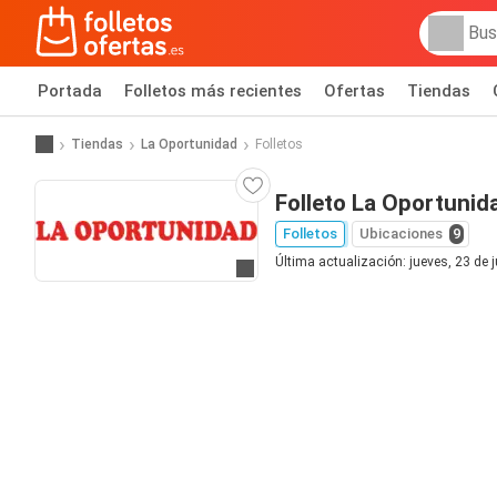
Portada
Folletos más recientes
Ofertas
Tiendas
Tiendas
La Oportunidad
Folletos
Folleto La Oportunid
Folletos
Ubicaciones
9
Última actualización: jueves, 23 de 
Ir a la web