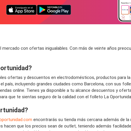
l mercado con ofertas inigualables. Con más de veinte años preocu
portunidad?
bles ofertas y descuentos en electrodomésticos, productos para la
 el país, incluyendo grandes ciudades como Barcelona, con sus foll
o tiendas online. Tienes ya disponible a tu alcance descuentos y of
para que te sientas seguro de la calidad con el folleto La Oportunida
ortunidad?
oportunidad.com
encontrarás su tienda más cercana además de la 
hacen que los precios sean de outlet, teniendo además facilidades 