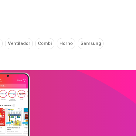
j
Ventilador
Combi
Horno
Samsung