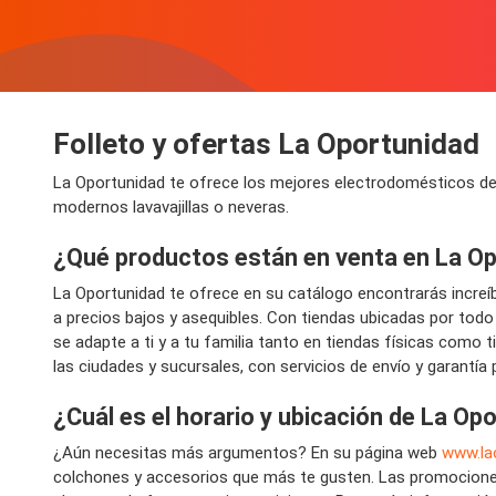
Folleto y ofertas La Oportunidad
La Oportunidad te ofrece los mejores electrodomésticos de
modernos lavavajillas o neveras.
¿Qué productos están en venta en La O
La Oportunidad te ofrece en su catálogo encontrarás increí
a precios bajos y asequibles. Con tiendas ubicadas por todo
se adapte a ti y a tu familia tanto en tiendas físicas com
las ciudades y sucursales, con servicios de envío y garantía 
¿Cuál es el horario y ubicación de La Op
¿Aún necesitas más argumentos? En su página web
www.la
colchones y accesorios que más te gusten. Las promociones 