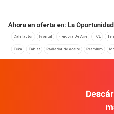
Ahora en oferta en: La Oportunidad
Calefactor
Frontal
Freidora De Aire
TCL
Tel
Teka
Tablet
Radiador de aceite
Premium
Mó
Descár
m