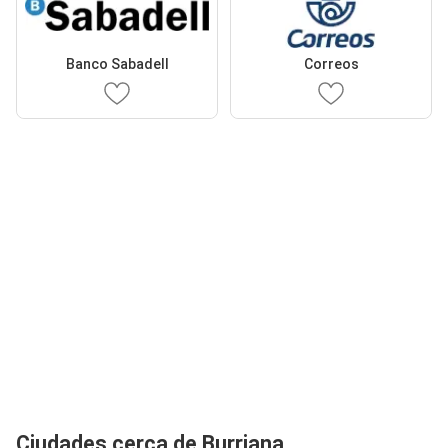
Banco Sabadell
Correos
Ciudades cerca de Burriana