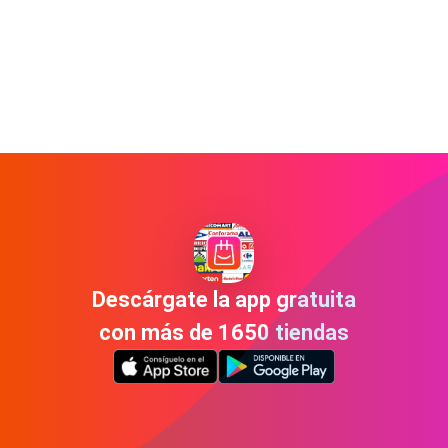
Descárgate la app gratuita
con más de 1650 tiendas