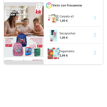
Visto con frecuencia
Carpeta a3
1,00 €
Sacapuntas
1,00 €
Pegamento
2,99 €