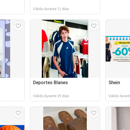
Válido durante 12 días
Deportes Blanes
Shein
Válido durante 29 días
Válido durant