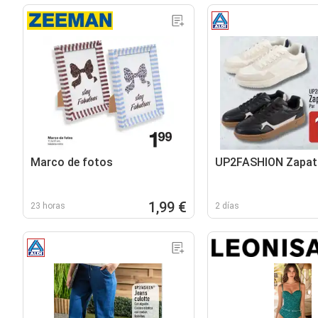
Marco de fotos
UP2FASHION Zapati
1,99 €
23 horas
2 días