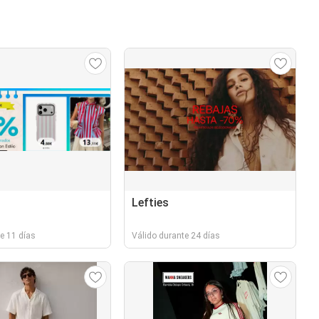
Lefties
e 11 días
Válido durante 24 días