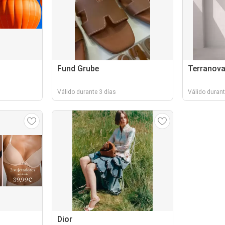
Fund Grube
Terranov
Válido durante 3 días
Válido durant
Dior