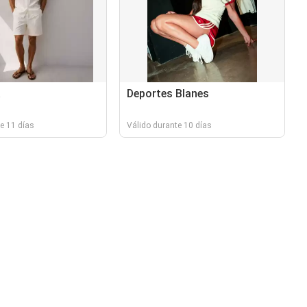
a
Deportes Blanes
e 11 días
Válido durante 10 días