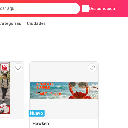
Desconocida
Categorías
Ciudades
Nuevo
Hawkers