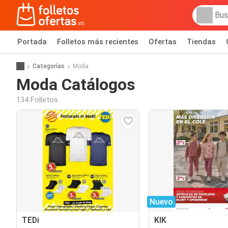
Portada
Folletos más recientes
Ofertas
Tiendas
Categorías
Moda
Moda Catálogos
134 Folletos
Nuevo
TEDi
KIK