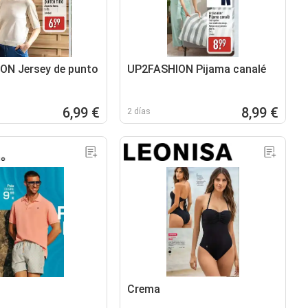
ON Jersey de punto
UP2FASHION Pijama canalé
6,99 €
8,99 €
2 días
Crema