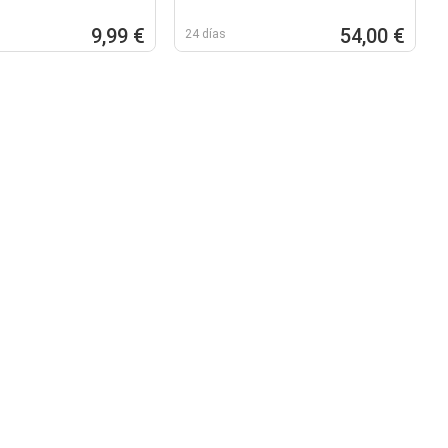
9,99 €
54,00 €
24 días