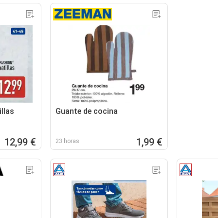
llas
Guante de cocina
12,99 €
1,99 €
23 horas