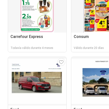
Carrefour Express
Consum
Todavía válido durante 4 meses
Válido durante 20 días