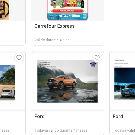
Carrefour Express
Válido durante 4 días
Ford
Ford
 meses
Todavía válido durante 4 meses
Todavía váli