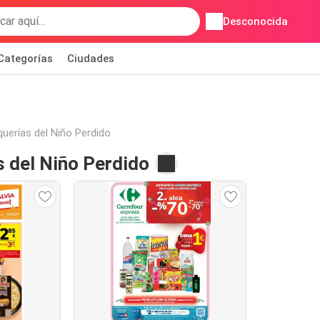
Desconocida
Categorías
Ciudades
querías del Niño Perdido
s del Niño Perdido