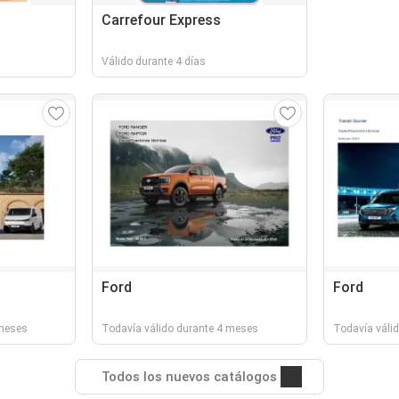
Carrefour Express
Válido durante 4 días
Ford
Ford
 meses
Todavía válido durante 4 meses
Todavía váli
Todos los nuevos catálogos