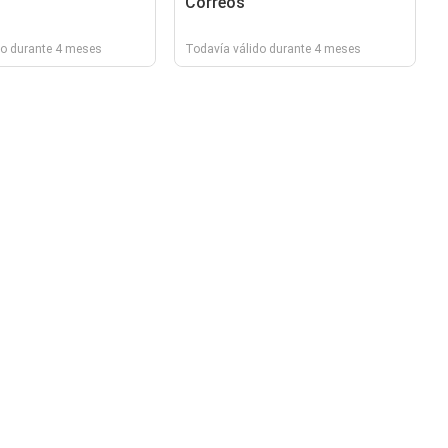
Correos
do durante 4 meses
Todavía válido durante 4 meses