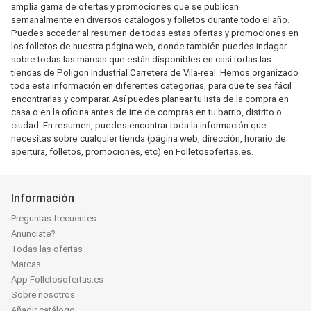
amplia gama de ofertas y promociones que se publican
semanalmente en diversos catálogos y folletos durante todo el año.
Puedes acceder al resumen de todas estas ofertas y promociones en
los folletos de nuestra página web, donde también puedes indagar
sobre todas las marcas que están disponibles en casi todas las
tiendas de Polígon Industrial Carretera de Vila-real. Hemos organizado
toda esta información en diferentes categorías, para que te sea fácil
encontrarlas y comparar. Así puedes planear tu lista de la compra en
casa o en la oficina antes de irte de compras en tu barrio, distrito o
ciudad. En resumen, puedes encontrar toda la información que
necesitas sobre cualquier tienda (página web, dirección, horario de
apertura, folletos, promociones, etc) en Folletosofertas.es.
Información
Preguntas frecuentes
Anúnciate?
Todas las ofertas
Marcas
App Folletosofertas.es
Sobre nosotros
Añadir catálogo