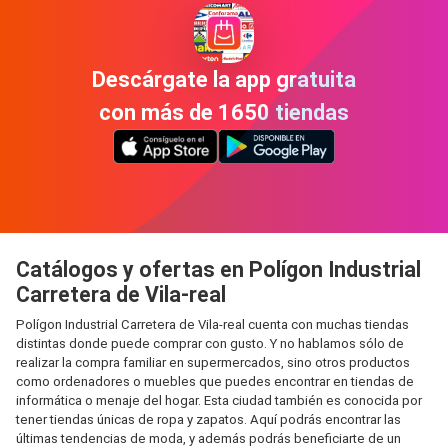
Descárgate la app gratuita
con más de 1650 tiendas
Catálogos y ofertas en Polígon Industrial
Carretera de Vila-real
Polígon Industrial Carretera de Vila-real cuenta con muchas tiendas
distintas donde puede comprar con gusto. Y no hablamos sólo de
realizar la compra familiar en supermercados, sino otros productos
como ordenadores o muebles que puedes encontrar en tiendas de
informática o menaje del hogar. Esta ciudad también es conocida por
tener tiendas únicas de ropa y zapatos. Aquí podrás encontrar las
últimas tendencias de moda, y además podrás beneficiarte de un