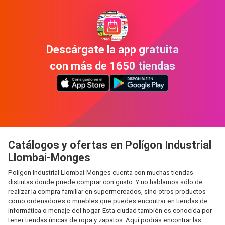
Descárgate la app gratuita
con más de 1650 tiendas
Catálogos y ofertas en Polígon Industrial
Llombai-Monges
Polígon Industrial Llombai-Monges cuenta con muchas tiendas
distintas donde puede comprar con gusto. Y no hablamos sólo de
realizar la compra familiar en supermercados, sino otros productos
como ordenadores o muebles que puedes encontrar en tiendas de
informática o menaje del hogar. Esta ciudad también es conocida por
tener tiendas únicas de ropa y zapatos. Aquí podrás encontrar las