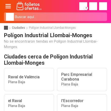
!
Ciudades
Polígon Industrial Llombai-Monges
Polígon Industrial Llombai-Monges
No se encontraron tiendas en Polígon Industrial Llombai-
Monges.
Ciudades cerca de Polígon Industrial
Llombai-Monges
Parc Empresarial
Raval de València
Carabona
Plana Baja
Plana Baja
el Raval
l'Escorredor
Plana Baja
Plana Baja