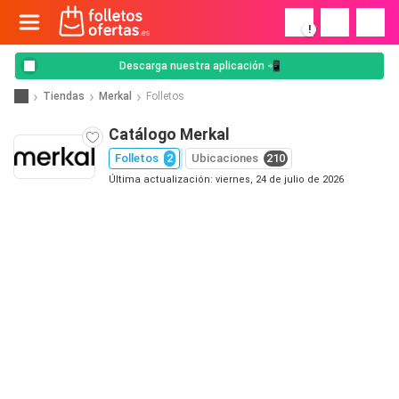
!
Descarga nuestra aplicación 📲
Tiendas
Merkal
Folletos
Catálogo Merkal
Folletos
2
Ubicaciones
210
Última actualización: viernes, 24 de julio de 2026