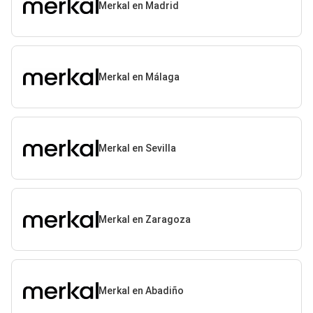
Merkal en Madrid
Merkal en Málaga
Merkal en Sevilla
Merkal en Zaragoza
Merkal en Abadiño