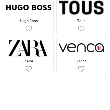
Hugo Boss
Tous
ZARA
Venca