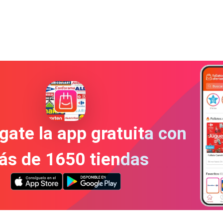
gate la app gratuita con
ás de 1650 tiendas