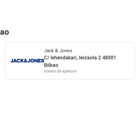
bao
Jack & Jones
C/ lehendakari, leizaola 2 48001
Bilbao
horario de apertura