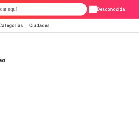
Desconocida
Categorías
Ciudades
ao