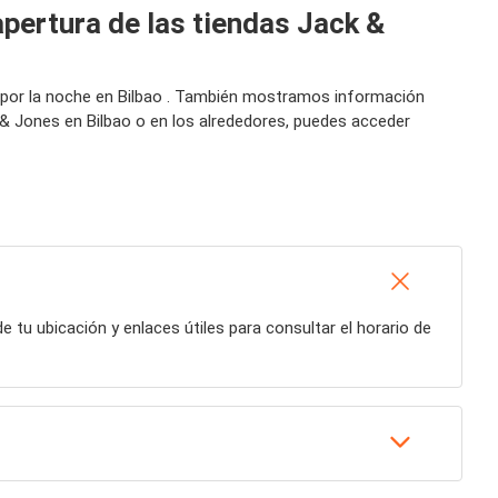
apertura de las tiendas Jack &
o por la noche en Bilbao . También mostramos información
 & Jones en Bilbao o en los alrededores, puedes acceder
de tu ubicación y enlaces útiles para consultar el horario de