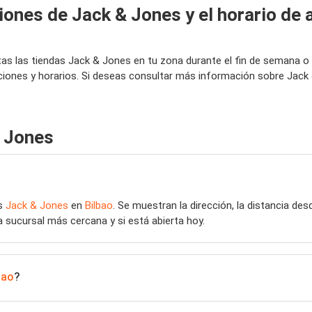
iones de Jack & Jones y el horario de 
tas las tiendas Jack & Jones en tu zona durante el fin de semana 
aciones y horarios. Si deseas consultar más información sobre Jack
& Jones
as
Jack & Jones
en
Bilbao
. Se muestran la dirección, la distancia des
a sucursal más cercana y si está abierta hoy.
bao
?