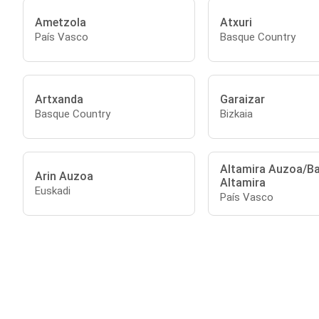
Ametzola
Atxuri
País Vasco
Basque Country
Artxanda
Garaizar
Basque Country
Bizkaia
Altamira Auzoa/Ba
Arin Auzoa
Altamira
Euskadi
País Vasco