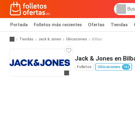
Portada
Folletos más recientes
Ofertas
Tiendas
Tiendas
Jack & Jones
Ubicaciones
Bilbao
Jack & Jones en Bilb
Folletos
Ubicaciones
162
Ir a la web