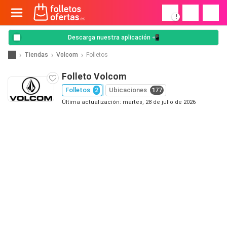
!
Descarga nuestra aplicación 📲
Tiendas
Volcom
Folletos
Folleto Volcom
Folletos
2
Ubicaciones
177
Última actualización: martes, 28 de julio de 2026