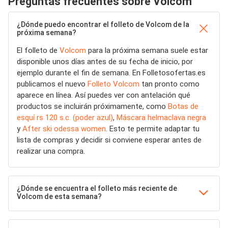
Preguntas frecuentes sobre Volcom
¿Dónde puedo encontrar el folleto de Volcom de la
próxima semana?
El folleto de
Volcom
para la próxima semana suele estar
disponible unos días antes de su fecha de inicio, por
ejemplo durante el fin de semana. En Folletosofertas.es
publicamos el nuevo
Folleto Volcom
tan pronto como
aparece en línea. Así puedes ver con antelación qué
productos se incluirán próximamente, como
Botas de
esquí rs 120 s.c. (poder azul)
,
Máscara helmaclava negra
y
After ski odessa women
. Esto te permite adaptar tu
lista de compras y decidir si conviene esperar antes de
realizar una compra.
¿Dónde se encuentra el folleto más reciente de
Volcom de esta semana?