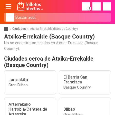
!
Ciudades
Atxika-Errekalde (Basque Country)
Atxika-Errekalde (Basque Country)
No se encontraron tiendas en Atxika-Errekalde (Basque
Country).
Ciudades cerca de Atxika-Errekalde
(Basque Country)
El Barriu San
Larraskitu
Franciscu
Gran Bilbao
Basque Country
Arterrekako
Harrobia/Cantera de
Bilbao
Arterreka
Gran Bilbao