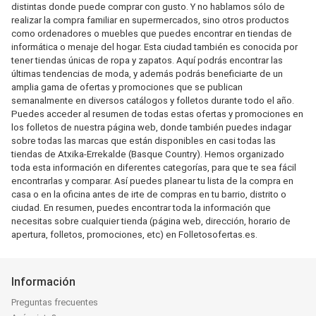
distintas donde puede comprar con gusto. Y no hablamos sólo de
realizar la compra familiar en supermercados, sino otros productos
como ordenadores o muebles que puedes encontrar en tiendas de
informática o menaje del hogar. Esta ciudad también es conocida por
tener tiendas únicas de ropa y zapatos. Aquí podrás encontrar las
últimas tendencias de moda, y además podrás beneficiarte de un
amplia gama de ofertas y promociones que se publican
semanalmente en diversos catálogos y folletos durante todo el año.
Puedes acceder al resumen de todas estas ofertas y promociones en
los folletos de nuestra página web, donde también puedes indagar
sobre todas las marcas que están disponibles en casi todas las
tiendas de Atxika-Errekalde (Basque Country). Hemos organizado
toda esta información en diferentes categorías, para que te sea fácil
encontrarlas y comparar. Así puedes planear tu lista de la compra en
casa o en la oficina antes de irte de compras en tu barrio, distrito o
ciudad. En resumen, puedes encontrar toda la información que
necesitas sobre cualquier tienda (página web, dirección, horario de
apertura, folletos, promociones, etc) en Folletosofertas.es.
Información
Preguntas frecuentes