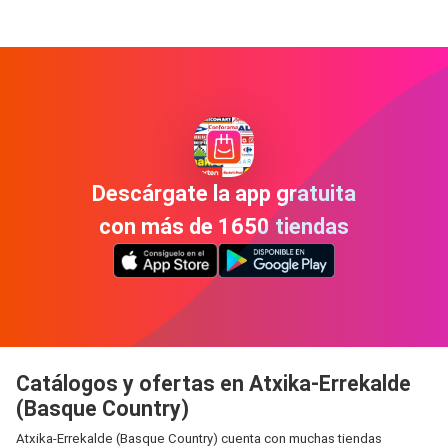
Descárgate la app gratuita
con más de 1650 tiendas
Catálogos y ofertas en Atxika-Errekalde
(Basque Country)
Atxika-Errekalde (Basque Country) cuenta con muchas tiendas