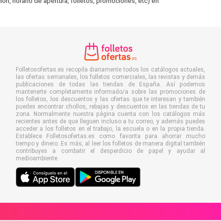
ón, horario de apertura, folletos, promociones, etc) en
Folletosofertas.es recopila diariamente todos los catálogos actuales,
las ofertas semanales, los folletos comerciales, las revistas y demás
publicaciones de todas las tiendas de España. Así podemos
mantenerte completamente informado/a sobre las promociones de
los folletos, los descuentos y las ofertas que te interesan y también
puedes encontrar chollos, rebajas y descuentos en las tiendas de tu
zona. Normalmente nuestra página cuenta con los catálogos más
recientes antes de que lleguen incluso a tu correo, y además puedes
acceder a los folletos en el trabajo, la escuela o en la propia tienda.
Establece Folletosofertas.es como favorita para ahorrar mucho
tiempo y dinero. Es más, al leer los folletos de manera digital también
contribuyes a combatir el desperdicio de papel y ayudar al
medioambiente.