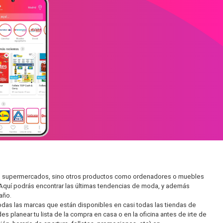
r en supermercados, sino otros productos como ordenadores o muebles
 Aquí podrás encontrar las últimas tendencias de moda, y además
año.
as las marcas que están disponibles en casi todas las tiendas de
 planear tu lista de la compra en casa o en la oficina antes de irte de