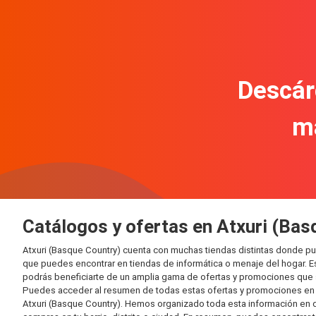
Descár
m
Catálogos y ofertas en Atxuri (Bas
Atxuri (Basque Country) cuenta con muchas tiendas distintas donde p
que puedes encontrar en tiendas de informática o menaje del hogar. E
podrás beneficiarte de un amplia gama de ofertas y promociones que s
Puedes acceder al resumen de todas estas ofertas y promociones en l
Atxuri (Basque Country). Hemos organizado toda esta información en dif