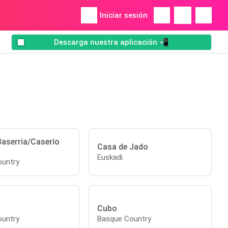
Iniciar sesión
Descarga nuestra aplicación 📲
aserria/Caserío
Casa de Jado
Euskadi
untry
Cubo
untry
Basque Country