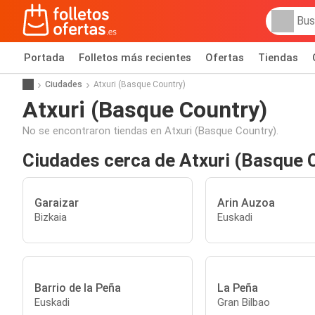
Portada
Folletos más recientes
Ofertas
Tiendas
Ciudades
Atxuri (Basque Country)
Atxuri (Basque Country)
No se encontraron tiendas en Atxuri (Basque Country).
Ciudades cerca de Atxuri (Basque 
Garaizar
Arin Auzoa
Bizkaia
Euskadi
Barrio de la Peña
La Peña
Euskadi
Gran Bilbao