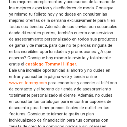
Los mejores complementos y accesorios de la mano de
los mejores expertos y diseñadores de moda. Consigue
ya mismo tu folleto hoy y no dudes en consultar las
mejores ofertas de la semana exclusivamente para ti en
todas sus tiendas. Además de sus envíos con sucursales
desde diferentes puntos, también cuenta con servicios
de asesoramiento personalizado en todos sus productos
de gama y de marca, para que no te pierdas ninguna de
estas increíbles oportunidades y promociones. ¿A qué
esperas? Consigue hoy mismo la revista y totalmente
gratis el
catálogo Tommy Hilfiger
.
Dale una increíble oportunidad al ahorro y no dudes en
entrar y consultar la página web y tienda online
www.es.tommy.com
para encontrar y acceder al teléfono
de contacto y el horario de tienda y de asesoramiento
totalmente personalizado al cliente. Además, no dudes
en consultar los catálogos para encontrar cupones de
descuento para tener precios finales de outlet en tus
facturas. Consigue totalmente gratis un plan
individualizado de financiación para tus compras con
tarjeta de crédito a cómodos plazos y sin intereses.