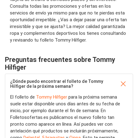
Consulta todas las promociones y ofertas en los
servicios de envío ya mismo para que no te pierdas esta
oportunidad irrepetible. ¿Vas a dejar pasar una oferta tan
irresistible y que se ajusta? La mejor calidad garantizada
ropa y complementos deportivos los tienes consultando
y revisando tu folleto Tommy Hilfiger.
Preguntas frecuentes sobre Tommy
Hilfiger
¿Dónde puedo encontrar el folleto de Tommy
Hilfiger de la próxima semana?
El folleto de
Tommy Hilfiger
para la próxima semana
suele estar disponible unos días antes de su fecha de
inicio, por ejemplo durante el fin de semana. En
Folletosofertas.es publicamos el nuevo folleto tan
pronto como aparece en línea. Así puedes ver con
antelación qué productos se incluirán próximamente,
como
Delantal
,
5 braguitas
y
Gippa
. Esto te permite