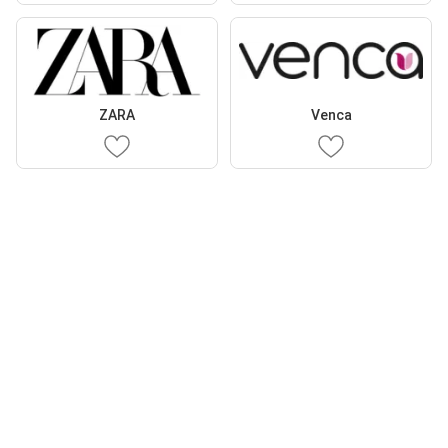
ZARA
Venca