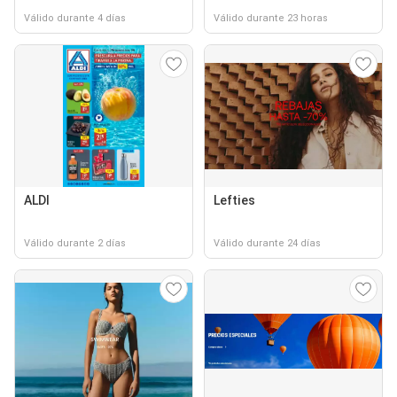
Válido durante 4 días
Válido durante 23 horas
ALDI
Lefties
Válido durante 2 días
Válido durante 24 días