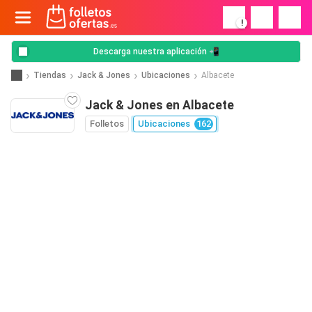
!
Descarga nuestra aplicación 📲
Tiendas
Jack & Jones
Ubicaciones
Albacete
Jack & Jones en Albacete
Folletos
Ubicaciones
162