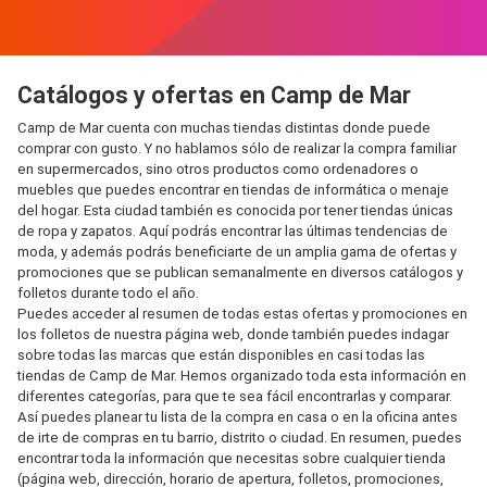
Catálogos y ofertas en Camp de Mar
Camp de Mar cuenta con muchas tiendas distintas donde puede
comprar con gusto. Y no hablamos sólo de realizar la compra familiar
en supermercados, sino otros productos como ordenadores o
muebles que puedes encontrar en tiendas de informática o menaje
del hogar. Esta ciudad también es conocida por tener tiendas únicas
de ropa y zapatos. Aquí podrás encontrar las últimas tendencias de
moda, y además podrás beneficiarte de un amplia gama de ofertas y
promociones que se publican semanalmente en diversos catálogos y
folletos durante todo el año.
Puedes acceder al resumen de todas estas ofertas y promociones en
los folletos de nuestra página web, donde también puedes indagar
sobre todas las marcas que están disponibles en casi todas las
tiendas de Camp de Mar. Hemos organizado toda esta información en
diferentes categorías, para que te sea fácil encontrarlas y comparar.
Así puedes planear tu lista de la compra en casa o en la oficina antes
de irte de compras en tu barrio, distrito o ciudad. En resumen, puedes
encontrar toda la información que necesitas sobre cualquier tienda
(página web, dirección, horario de apertura, folletos, promociones,