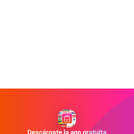
Descárgate la app gratuita