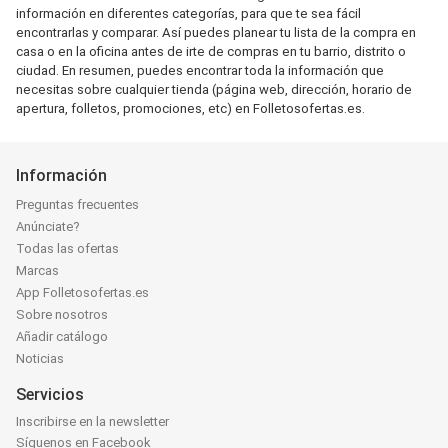
información en diferentes categorías, para que te sea fácil
encontrarlas y comparar. Así puedes planear tu lista de la compra en
casa o en la oficina antes de irte de compras en tu barrio, distrito o
ciudad. En resumen, puedes encontrar toda la información que
necesitas sobre cualquier tienda (página web, dirección, horario de
apertura, folletos, promociones, etc) en Folletosofertas.es.
Información
Preguntas frecuentes
Anúnciate?
Todas las ofertas
Marcas
App Folletosofertas.es
Sobre nosotros
Añadir catálogo
Noticias
Servicios
Inscribirse en la newsletter
Síguenos en Facebook