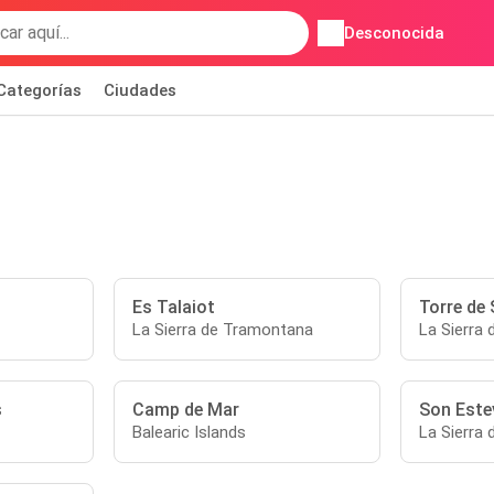
Desconocida
Categorías
Ciudades
Es Talaiot
Torre de 
La Sierra de Tramontana
La Sierra
s
Camp de Mar
Son Este
Balearic Islands
La Sierra