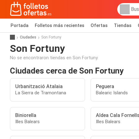
Portada
Folletos más recientes
Ofertas
Tiendas
Ciudades
Son Fortuny
Son Fortuny
No se encontraron tiendas en Son Fortuny.
Ciudades cerca de Son Fortuny
Urbanització Atalaia
Peguera
La Sierra de Tramontana
Balearic Islands
Biniorella
Aldea Cala Fornell
Illes Balears
Illes Balears