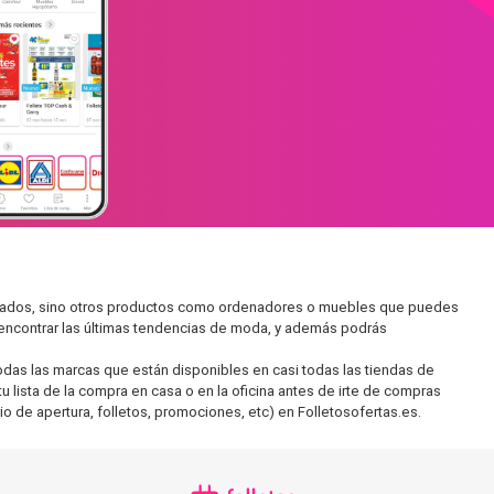
ercados, sino otros productos como ordenadores o muebles que puedes
s encontrar las últimas tendencias de moda, y además podrás
as las marcas que están disponibles en casi todas las tiendas de
 lista de la compra en casa o en la oficina antes de irte de compras
io de apertura, folletos, promociones, etc) en Folletosofertas.es.