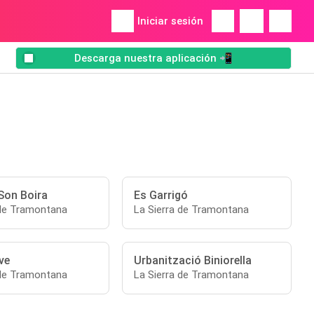
Iniciar sesión
Descarga nuestra aplicación 📲
Son Boira
Es Garrigó
 de Tramontana
La Sierra de Tramontana
ve
Urbanització Biniorella
 de Tramontana
La Sierra de Tramontana