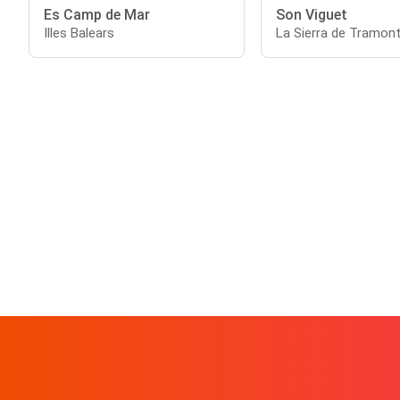
Es Camp de Mar
Son Viguet
Illes Balears
La Sierra de Tramon