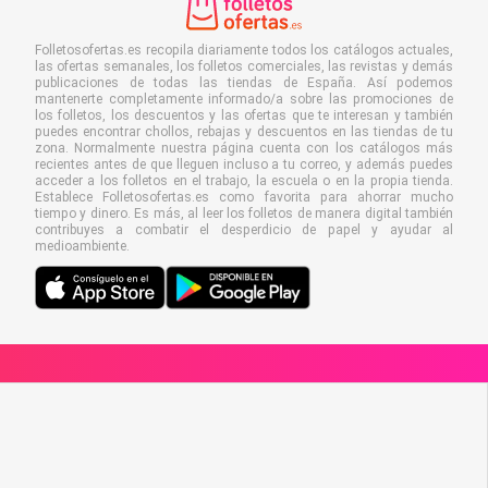
Folletosofertas.es recopila diariamente todos los catálogos actuales,
las ofertas semanales, los folletos comerciales, las revistas y demás
publicaciones de todas las tiendas de España. Así podemos
mantenerte completamente informado/a sobre las promociones de
los folletos, los descuentos y las ofertas que te interesan y también
puedes encontrar chollos, rebajas y descuentos en las tiendas de tu
zona. Normalmente nuestra página cuenta con los catálogos más
recientes antes de que lleguen incluso a tu correo, y además puedes
acceder a los folletos en el trabajo, la escuela o en la propia tienda.
Establece Folletosofertas.es como favorita para ahorrar mucho
tiempo y dinero. Es más, al leer los folletos de manera digital también
contribuyes a combatir el desperdicio de papel y ayudar al
medioambiente.