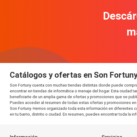
Descár
m
Catálogos y ofertas en Son Fortun
Son Fortuny cuenta con muchas tiendas distintas donde puede compra
encontrar en tiendas de informática o menaje del hogar. Esta ciudad 
beneficiarte de un amplia gama de ofertas y promociones que se publi
Puedes acceder al resumen de todas estas ofertas y promociones en l
Son Fortuny. Hemos organizado toda esta información en diferentes cate
en tu barrio, distrito o ciudad. En resumen, puedes encontrar toda la i