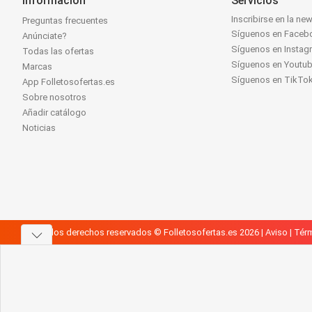
Información
Servicios
Inscribirse en la new
Preguntas frecuentes
Síguenos en Faceb
Anúnciate?
Síguenos en Instag
Todas las ofertas
Síguenos en Youtu
Marcas
Síguenos en TikTo
App Folletosofertas.es
Sobre nosotros
Añadir catálogo
Noticias
Todos los derechos reservados © Folletosofertas.es 2026 |
Aviso
|
Térm