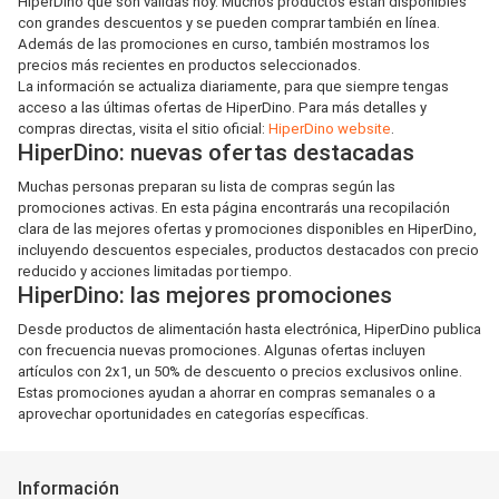
HiperDino que son válidas hoy. Muchos productos están disponibles
con grandes descuentos y se pueden comprar también en línea.
Además de las promociones en curso, también mostramos los
precios más recientes en productos seleccionados.
La información se actualiza diariamente, para que siempre tengas
acceso a las últimas ofertas de HiperDino. Para más detalles y
compras directas, visita el sitio oficial:
HiperDino website
.
HiperDino: nuevas ofertas destacadas
Muchas personas preparan su lista de compras según las
promociones activas. En esta página encontrarás una recopilación
clara de las mejores ofertas y promociones disponibles en HiperDino,
incluyendo descuentos especiales, productos destacados con precio
reducido y acciones limitadas por tiempo.
HiperDino: las mejores promociones
Desde productos de alimentación hasta electrónica, HiperDino publica
con frecuencia nuevas promociones. Algunas ofertas incluyen
artículos con 2x1, un 50% de descuento o precios exclusivos online.
Estas promociones ayudan a ahorrar en compras semanales o a
aprovechar oportunidades en categorías específicas.
Información