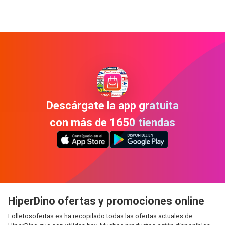
Descárgate la app gratuita
con más de 1650 tiendas
HiperDino ofertas y promociones online
Folletosofertas.es ha recopilado todas las ofertas actuales de